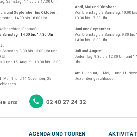
tag, Samstag : 14:00 bis 17:30 Uhr
April, Mai und Oktober :
 Juni und September bis Oktober :
Von Dienstag bis Samstag: 10:00 bis
amstag: 14:00 bis 18:00 Uhr
13:30 bis 17:30 Uhr
eihnachten, Februar)
:
Juni und September :
 Samstag : 14:00 bis 17:30 Uhr
Von Dienstag bis Samstag: 9:30 bis 
14:00 bis 18:00 Uhr
t :
s Samstag: 9:30 bis 13:00 Uhr und
Juli und August :
0 Uhr
Jeden Tag: 9:30 bis 12:30 Uhr und 14
Juli und 15. August : 10:00 bis 13:00
Uhr
Am 1. Januar, 1. Mai, 1. und 11. Nov
1. Mai, 1. und 11 November, 25.
Dezember geschlossen
chlossen
ie uns
02 40 27 24 32
AGENDA UND TOUREN
AKTIVITÄT