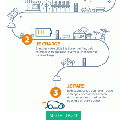
MEHR DAZU