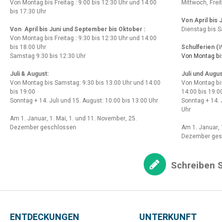
Von Montag bis Freitag : 9:00 bis 12:30 Uhr und 14:00
Mittwoch, Frei
bis 17:30 Uhr
Von April bis
Von April bis Juni und September bis Oktober :
Dienstag bis S
Von Montag bis Freitag : 9:30 bis 12:30 Uhr und 14:00
bis 18:00 Uhr
Schulferien (
W
Samstag 9:30 bis 12:30 Uhr
Von Montag bis
Juli & August:
Juli und Augus
Von Montag bis Samstag: 9:30 bis 13:00 Uhr und 14:00
Von Montag bi
bis 19:00
14:00 bis 19:0
Sonntag + 14. Juli und 15. August: 10:00 bis 13:00 Uhr
Sonntag + 14. 
Uhr
Am 1. Januar, 1. Mai, 1. und 11. November, 25.
Dezember geschlossen
Am 1. Januar, 
Dezember ges
Schreiben S
ENTDECKUNGEN
UNTERKUNFT