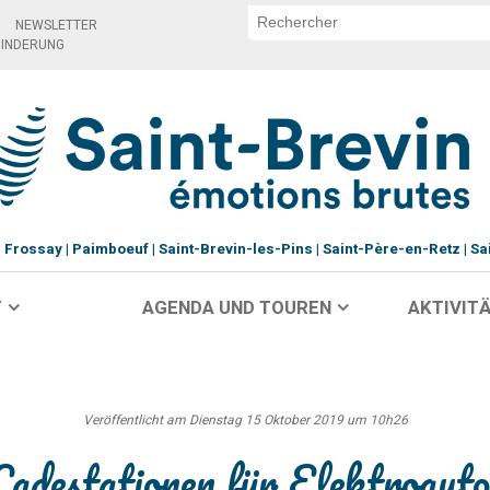
NEWSLETTER
HINDERUNG
Frossay
Paimboeuf
Saint-Brevin-les-Pins
Saint-Père-en-Retz
Sa
T
AGENDA UND TOUREN
AKTIVITÄ
Veröffentlicht am Dienstag 15 Oktober 2019 um 10h26
Ladestationen für Elektroauto