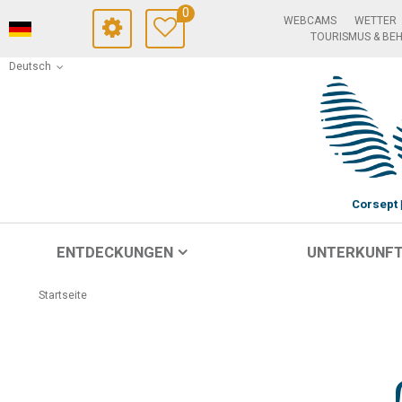
0
WEBCAMS
WETTER
TOURISMUS & BE
Deutsch
Corsept
ENTDECKUNGEN
UNTERKUNF
Startseite