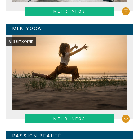
MEHR INFOS
MLK YOGA
saint-brevin
MEHR INFOS
PASSION BEAUTÉ