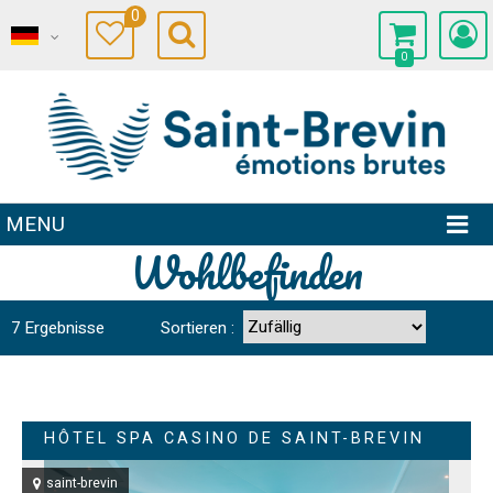
0
0
MENU
Wohlbefinden
7
Ergebnisse
Sortieren :
HÔTEL SPA CASINO DE SAINT-BREVIN
saint-brevin