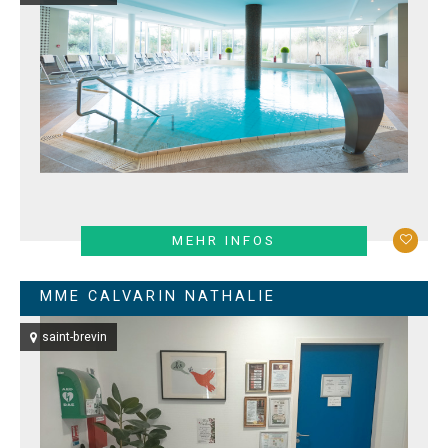
MEHR INFOS
MME CALVARIN NATHALIE
saint-brevin