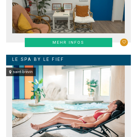
MEHR INFOS
LE SPA BY LE FIEF
saint-brevin