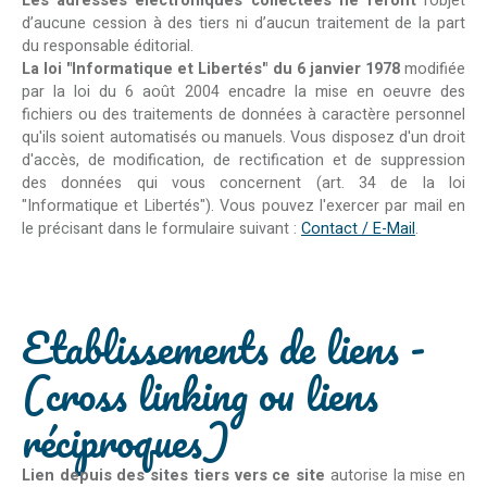
Les adresses électroniques collectées ne feront
l’objet
d’aucune cession à des tiers ni d’aucun traitement de la part
du responsable éditorial.
La loi "Informatique et Libertés" du 6 janvier 1978
modifiée
par la loi du 6 août 2004 encadre la mise en oeuvre des
fichiers ou des traitements de données à caractère personnel
qu'ils soient automatisés ou manuels. Vous disposez d'un droit
d'accès, de modification, de rectification et de suppression
des données qui vous concernent (art. 34 de la loi
"Informatique et Libertés"). Vous pouvez l'exercer par mail en
le précisant dans le formulaire suivant :
Contact / E-Mail
.
Etablissements de liens -
(cross linking ou liens
réciproques)
Lien depuis des sites tiers vers ce site
autorise la mise en