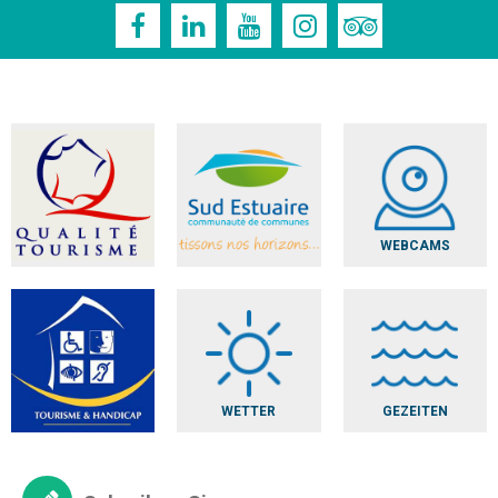
WEBCAMS
WETTER
GEZEITEN