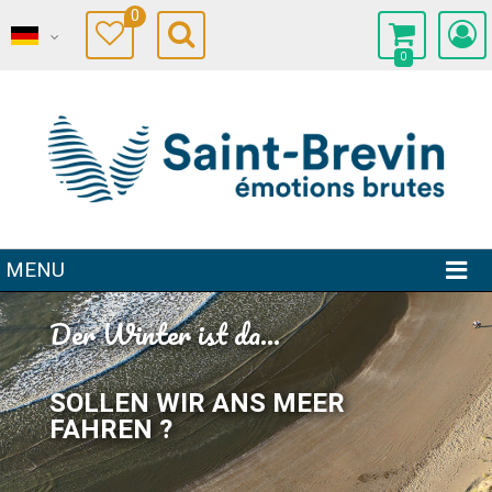
0
0
MENU
Der Winter ist da...
SOLLEN WIR ANS MEER
FAHREN ?