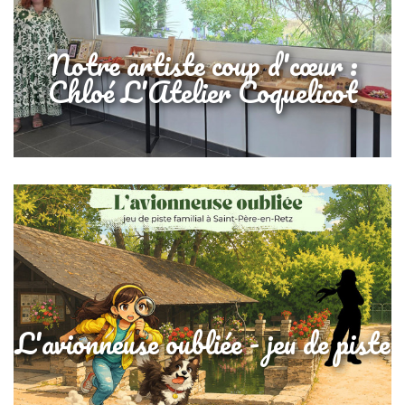
Notre artiste coup d'cœur :
Chloé L'Atelier Coquelicot
L'avionneuse oubliée - jeu de piste