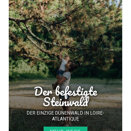
Der befestigte
Steinwald
DER EINZIGE DÜNENWALD IN LOIRE-
ATLANTIQUE