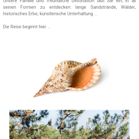
Unsere Familie und freundliche Destination lädt Sie ein, in all
seinen Formen zu entdecken: lange Sandstrände, Wälder,
historisches Erbe, künstlerische Unterhaltung ...
Die Reise beginnt hier ...