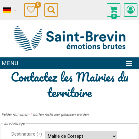
0
0
MENU
Contactez les Mairies du
territoire
Felder mit einem
*
dürfen nicht leer gelassen werden
Ihre Anfrage
Destinataire (+)