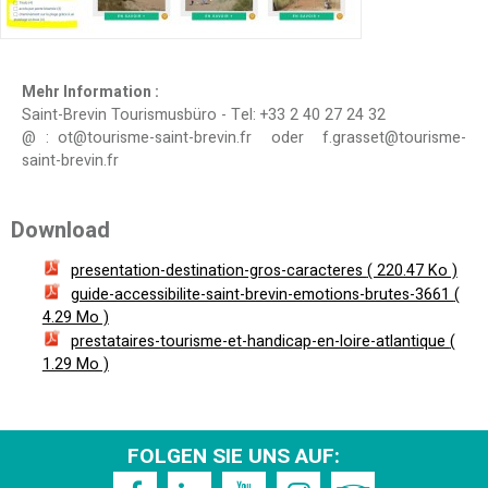
Mehr Information :
Saint-Brevin Tourismusbüro - Tel: +33 2 40 27 24 32
@ : ot@tourisme-saint-brevin.fr oder f.grasset@tourisme-
saint-brevin.fr
Download
presentation-destination-gros-caracteres
( 220.47 Ko )
guide-accessibilite-saint-brevin-emotions-brutes-3661
(
4.29 Mo )
prestataires-tourisme-et-handicap-en-loire-atlantique
(
1.29 Mo )
FOLGEN SIE UNS AUF: