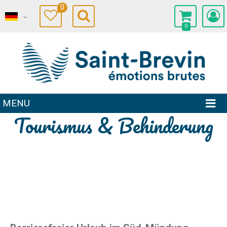
0
0
MENU
Tourismus & Behinderung