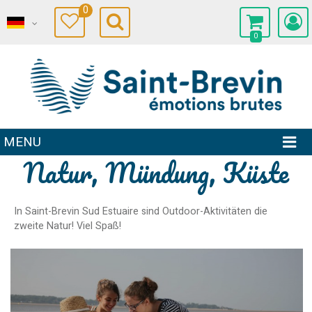
0
0
MENU
Natur, Mündung, Küste
In Saint-Brevin Sud Estuaire sind Outdoor-Aktivitäten die
zweite Natur! Viel Spaß!