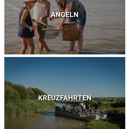
ANGELN
KREUZFAHRTEN