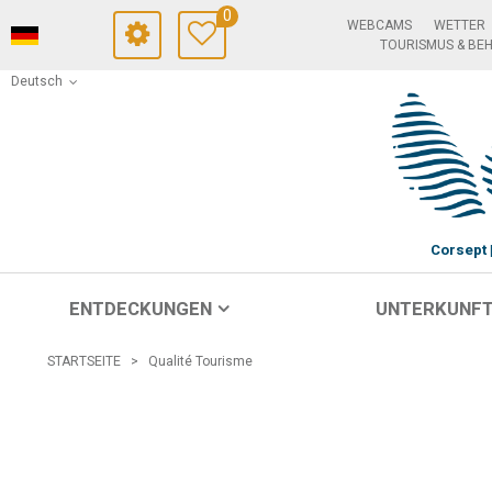
0
WEBCAMS
WETTER
TOURISMUS & BE
Deutsch
Corsept
ENTDECKUNGEN
UNTERKUNF
STARTSEITE
>
Qualité Tourisme