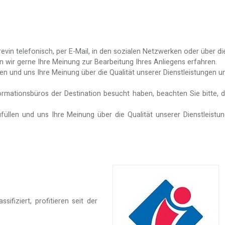
n telefonisch, per E-Mail, in den sozialen Netzwerken oder über di
en wir gerne Ihre Meinung zur Bearbeitung Ihres Anliegens erfahren.
len und uns Ihre Meinung über die Qualität unserer Dienstleistungen u
formationsbüros der Destination besucht haben, beachten Sie bitte
füllen und uns Ihre Meinung über die Qualität unserer Dienstleistu
ifiziert, profitieren seit der