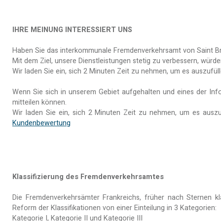
IHRE MEINUNG INTERESSIERT UNS
Haben Sie das interkommunale Fremdenverkehrsamt von Saint Brevi
Mit dem Ziel, unsere Dienstleistungen stetig zu verbessern, würd
Wir laden Sie ein, sich 2 Minuten Zeit zu nehmen, um es auszufül
Wenn Sie sich in unserem Gebiet aufgehalten und eines der In
mitteilen können.
Wir laden Sie ein, sich 2 Minuten Zeit zu nehmen, um es auszu
Kundenbewertung
Klassifizierung des Fremdenverkehrsamtes
Die Fremdenverkehrsämter Frankreichs, früher nach Sternen klass
Reform der Klassifikationen von einer Einteilung in 3 Kategorien:
Kategorie I, Kategorie II und Kategorie III