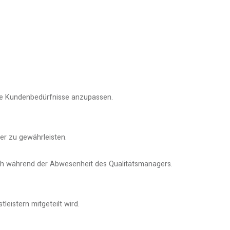
ie Kundenbedürfnisse anzupassen.
er zu gewährleisten.
ch während der Abwesenheit des Qualitätsmanagers.
eistern mitgeteilt wird.