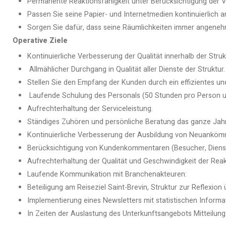
Permanente Reaktionsfähigkeit unter Berücksichtigung der 
Passen Sie seine Papier- und Internetmedien kontinuierlich a
Sorgen Sie dafür, dass seine Räumlichkeiten immer angenehm
Operative Ziele
Kontinuierliche Verbesserung der Qualität innerhalb der Struk
Allmählicher Durchgang in Qualität aller Dienste der Struktur.
Stellen Sie den Empfang der Kunden durch ein effizientes 
Laufende Schulung des Personals (50 Stunden pro Person u
Aufrechterhaltung der Serviceleistung.
Ständiges Zuhören und persönliche Beratung das ganze Jahr
Kontinuierliche Verbesserung der Ausbildung von Neuankömm
Berücksichtigung von Kundenkommentaren (Besucher, Dienstl
Aufrechterhaltung der Qualität und Geschwindigkeit der Re
Laufende Kommunikation mit Branchenakteuren:
Beteiligung am Reiseziel Saint-Brevin, Struktur zur Reflexion 
Implementierung eines Newsletters mit statistischen Informat
In Zeiten der Auslastung des Unterkunftsangebots Mitteilung d