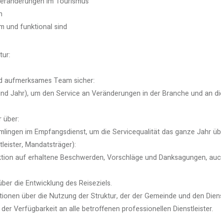
Veränderungen im Tourismus
n
 und funktional sind
tur:
und aufmerksames Team sicher:
nd Jahr), um den Service an Veränderungen in der Branche und an d
 über:
lingen im Empfangsdienst, um die Servicequalität das ganze Jahr üb
eister, Mandatsträger):
aktion auf erhaltene Beschwerden, Vorschläge und Danksagungen, au
über die Entwicklung des Reiseziels.
ionen über die Nutzung der Struktur, der der Gemeinde und den Dienstl
er Verfügbarkeit an alle betroffenen professionellen Dienstleister.