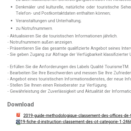
Denkmäler und kulturelle, natürliche oder touristische Se
Telefon- und Postkontaktdaten enthalten können;
Veranstaltungen und Unterhaltung;
zu Notrufnummern.
- Aktualisieren Sie die touristischen Informationen jährlich.
- Notrufnummern außen anzeigen.
- Präsentieren Sie das gesamte qualifizierte Angebot seines Inter
- Sie geben Zugang zur Abfrage der Verfügbarkeit klassifizierter 
- Erfüllen Sie die Anforderungen des Labels Qualité TourismeTM.
- Bearbeiten Sie Ihre Beschwerden und messen Sie Ihre Zufrieden
- Angebot eines touristischen Informationsdienstes, der neue Inf
- Stellen Sie Ihnen einen Reiseberater zur Verfügung.
- Gewährleistung der Zuverlässigkeit und Aktualität der Informati
Download
2019-guide-methodologique-classement-des-offices-de
2019-fiche-d-instruction-classement-des-ot-categorie-1-24