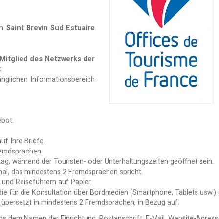
 Saint Brevin Sud Estuaire
 Mitglied des Netzwerks der
:
änglichen Informationsbereich
ebot.
uf Ihre Briefe.
remdsprachen.
ag, während der Touristen- oder Unterhaltungszeiten geöffnet sein.
al, das mindestens 2 Fremdsprachen spricht.
 und Reiseführern auf Papier.
die für die Konsultation über Bordmedien (Smartphone, Tablets usw.) g
, übersetzt in mindestens 2 Fremdsprachen, in Bezug auf:
ens dem Namen der Einrichtung, Postanschrift, E-Mail, Website-Adress