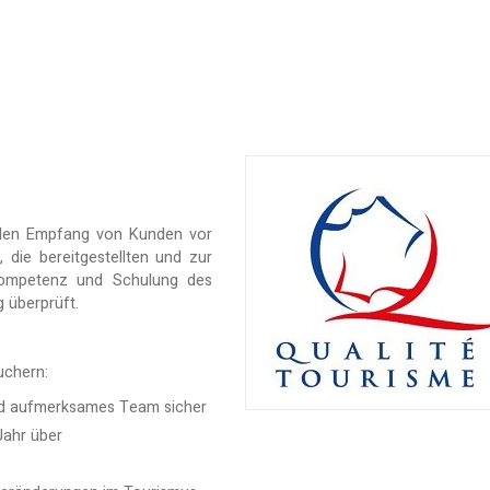
, den Empfang von Kunden vor
 die bereitgestellten und zur
 Kompetenz und Schulung des
 überprüft.
uchern:
und aufmerksames Team sicher
Jahr über