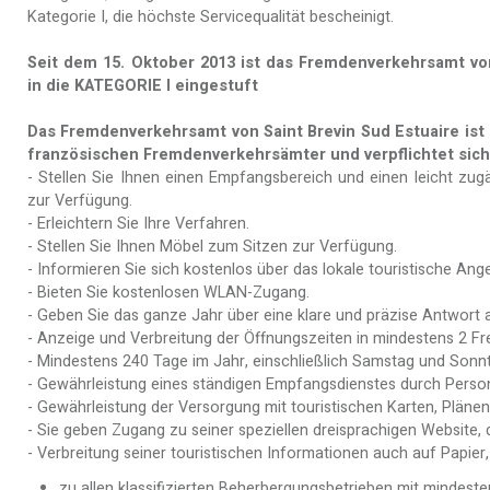
Kategorie I, die höchste Servicequalität bescheinigt.
Seit dem 15. Oktober 2013 ist das Fremdenverkehrsamt von
in die KATEGORIE I eingestuft
Das Fremdenverkehrsamt von Saint Brevin Sud Estuaire ist
französischen Fremdenverkehrsämter und verpflichtet sich
- Stellen Sie Ihnen einen Empfangsbereich und einen leicht zug
zur Verfügung.
- Erleichtern Sie Ihre Verfahren.
- Stellen Sie Ihnen Möbel zum Sitzen zur Verfügung.
- Informieren Sie sich kostenlos über das lokale touristische Ang
- Bieten Sie kostenlosen WLAN-Zugang.
- Geben Sie das ganze Jahr über eine klare und präzise Antwort a
- Anzeige und Verbreitung der Öffnungszeiten in mindestens 2 F
- Mindestens 240 Tage im Jahr, einschließlich Samstag und Sonnt
- Gewährleistung eines ständigen Empfangsdienstes durch Person
- Gewährleistung der Versorgung mit touristischen Karten, Plänen
- Sie geben Zugang zu seiner speziellen dreisprachigen Website, 
- Verbreitung seiner touristischen Informationen auch auf Papier
zu allen klassifizierten Beherbergungsbetrieben mit mindest