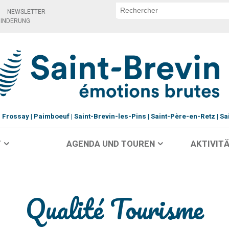
NEWSLETTER
HINDERUNG
Frossay
Paimboeuf
Saint-Brevin-les-Pins
Saint-Père-en-Retz
Sa
T
AGENDA UND TOUREN
AKTIVITÄ
Qualité Tourisme