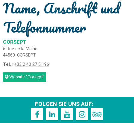
Name, Anschrift und
Telefonnummer
CORSEPT
6 Rue de la Mairie
44560
CORSEPT
Tel. :
+33 2 40 27 51 96
Website
"Corsept"
FOLGEN SIE UNS AUF: