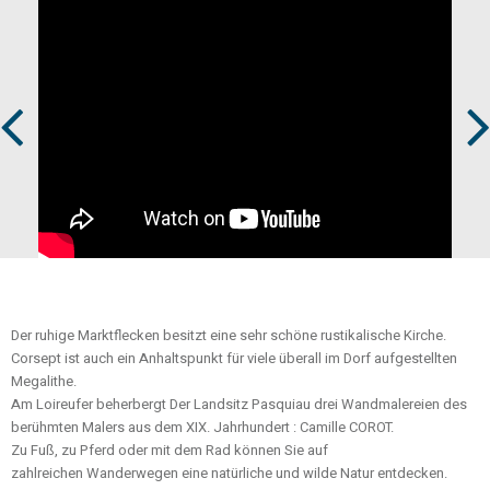
Prev
Next
Der ruhige Marktflecken besitzt eine sehr schöne rustikalische Kirche.
Corsept ist auch ein Anhaltspunkt für viele überall im Dorf aufgestellten
Megalithe.
Am Loireufer beherbergt Der Landsitz Pasquiau drei Wandmalereien des
berühmten Malers aus dem XIX. Jahrhundert : Camille COROT.
Zu Fuß, zu Pferd oder mit dem Rad können Sie auf
zahlreichen Wanderwegen eine natürliche und wilde Natur entdecken.