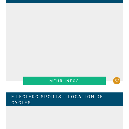
MEHR INFOS
E.LECLERC SPORTS - LOCATION DE
CYCLES