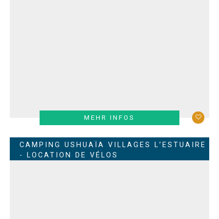
MEHR INFOS
CAMPING USHUAÏA VILLAGES L’ESTUAIRE
- LOCATION DE VÉLOS