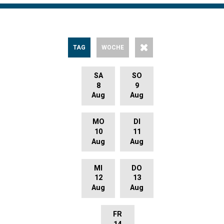
0
Ergebnis
TAG
WOCHE
SA
SO
8
9
Aug
Aug
MO
DI
10
11
Aug
Aug
MI
DO
12
13
Aug
Aug
FR