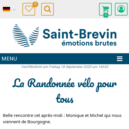
0
0
MENU
Veröffentlicht am Freitag 18 September 2020 um 16h52
La Randonnée vélo pour
tous
Belle rencontre cet après-midi : Monique et Michel qui nous 
viennent de Bourgogne.