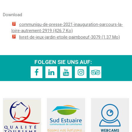
Download
communiqu-de-presse-2021-inauguration-parcours-la-
loire-autrement-2919
(426.7 Ko)
livret-de-jeux-jardin-etoile-paimboeuf-3079
(1.37 Mo)
FOLGEN SIE UNS AUF:
WEBCAMS