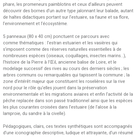
phare, les promeneurs paimblotins et ceux d’ailleurs peuvent
découvrir des bornes d’un autre type jalonnant leur balade, autant
de haltes didactiques portant sur l’estuaire, sa faune et sa flore,
l’environnement et l’écosystème.
5 panneaux (80 x 40 cm) ponctuent ce parcours avec
comme thématiques : l’estran estuarien et les vasières qui
s’imposent comme des réserves naturelles essentielles à de
nombreuses espèces (oiseaux, coquillages, insectes marins...),
l’histoire de la Pierre à l’Œil, ancienne balise de Loire, et le
modelage successif des rives au cours des derniers siècles ; les
arbres communs ou remarquables qui tapissent la commune ; la
zone d’intérêt majeur que constituent les roselières sur la rive
nord pour le rôle qu’elles jouent dans la préservation
environnementale et les migrations aviaires et enfin l’activité de la
pêche replacée dans son passé traditionnel ainsi que les espèces
les plus courantes croisées dans l’estuaire (de l’alose à la
lamproie, du sandre à la civelle).
Pédagogiques, clairs, ces textes synthétiques sont accompagnés
d’une iconographie descriptive, ludique et attrayante, d’un résumé