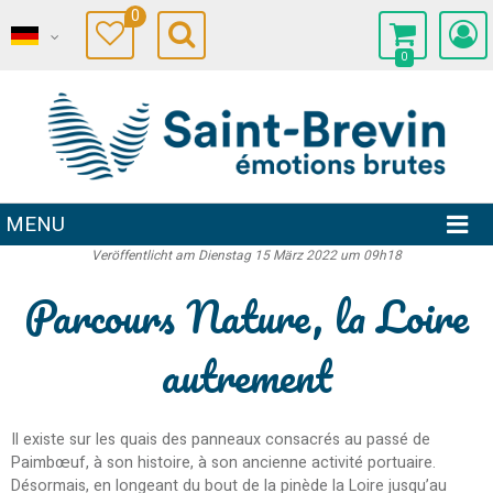
0
0
MENU
Veröffentlicht am Dienstag 15 März 2022 um 09h18
Parcours Nature, la Loire
autrement
Il existe sur les quais des panneaux consacrés au passé de
Paimbœuf, à son histoire, à son ancienne activité portuaire.
Désormais, en longeant du bout de la pinède la Loire jusqu’au