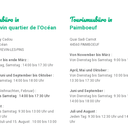
sbüro in
Tourismusbüro in
vin quartier de l'Océan
Paimboeuf
y Cadou
Quai Sadi Carnot
Océan
44560 PAIMBOEUF
REVIN-LES-PINS
Von November bis März :
r bis ende März
:
Von Dienstag bis Samstag: 9:00 bis 
tag, Samstag : 14:00 bis 17:30 Uhr
April, Mai und Oktober :
 Juni und September bis Oktober :
Von Dienstag bis Samstag: 10:00 bis
amstag: 14:00 bis 18:00 Uhr
13:30 bis 17:30 Uhr
eihnachten, Februar)
:
Juni und September :
 Samstag : 14:00 bis 17:30 Uhr
Von Dienstag bis Samstag: 9:30 bis 
14:00 bis 18:00 Uhr
t :
s Samstag: 9:30 bis 13:00 Uhr und
Juli und August :
0 Uhr
Jeden Tag: 9:30 bis 12:30 Uhr und 14
Juli und 15. August : 10:00 bis 13:00
Uhr