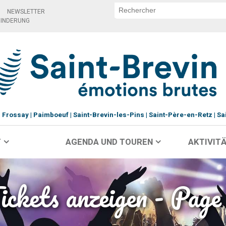
NEWSLETTER
HINDERUNG
Frossay
Paimboeuf
Saint-Brevin-les-Pins
Saint-Père-en-Retz
Sa
T
AGENDA UND TOUREN
AKTIVITÄ
ickets anzeigen - Page