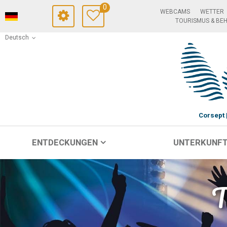
0
WEBCAMS
WETTER
TOURISMUS & BE
Deutsch
Corsept
ENTDECKUNGEN
UNTERKUNF
T