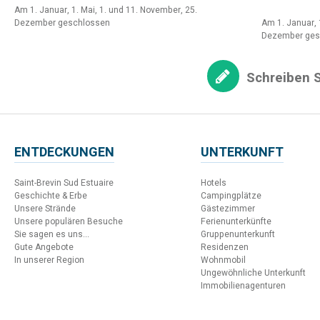
Am 1. Januar, 1. Mai, 1. und 11. November, 25.
Dezember geschlossen
Am 1. Januar, 
Dezember ges
Schreiben S
ENTDECKUNGEN
UNTERKUNFT
Saint-Brevin Sud Estuaire
Hotels
Geschichte & Erbe
Campingplätze
Unsere Strände
Gästezimmer
Unsere populären Besuche
Ferienunterkünfte
Sie sagen es uns...
Gruppenunterkunft
Gute Angebote
Residenzen
In unserer Region
Wohnmobil
Ungewöhnliche Unterkunft
Immobilienagenturen