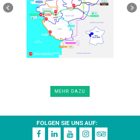
MEHR DAZU
FOLGEN SIE UNS AUF: