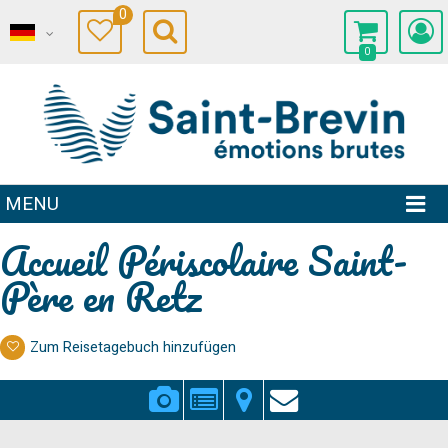
0
0
MENU
Accueil Périscolaire Saint-
Père en Retz
Zum Reisetagebuch hinzufügen