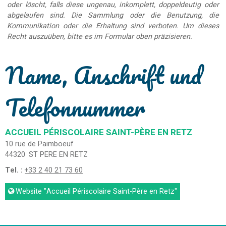
oder löscht, falls diese ungenau, inkomplett, doppeldeutig oder
abgelaufen sind. Die Sammlung oder die Benutzung, die
Kommunikation oder die Erhaltung sind verboten. Um dieses
Recht auszuüben, bitte es im Formular oben präzisieren.
Name, Anschrift und
Telefonnummer
ACCUEIL PÉRISCOLAIRE SAINT-PÈRE EN RETZ
10 rue de Paimboeuf
44320
ST PERE EN RETZ
Tel. :
+33 2 40 21 73 60
Website
"Accueil Périscolaire Saint-Père en Retz"