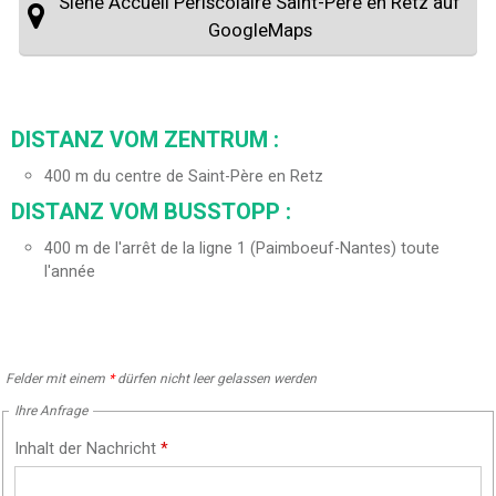
Siehe Accueil Périscolaire Saint-Père en Retz auf
GoogleMaps
DISTANZ VOM ZENTRUM :
400
m du centre de Saint-Père en Retz
DISTANZ VOM BUSSTOPP :
400
m de l'arrêt de la ligne 1 (Paimboeuf-Nantes) toute
l'année
Felder mit einem
*
dürfen nicht leer gelassen werden
Ihre Anfrage
Inhalt der Nachricht
*