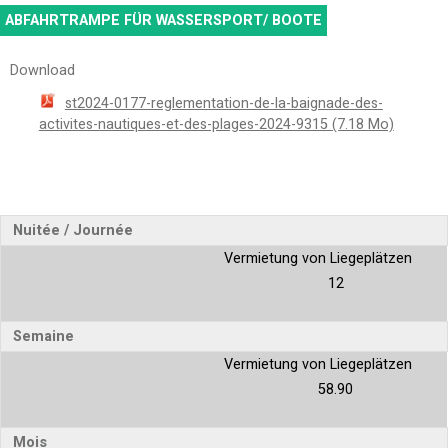
ABFAHRTRAMPE FÜR WASSERSPORT/ BOOTE
Download
st2024-0177-reglementation-de-la-baignade-des-
activites-nautiques-et-des-plages-2024-9315
(7.18 Mo)
Nuitée / Journée
Vermietung von Liegeplätzen
12
Semaine
Vermietung von Liegeplätzen
58.90
Mois