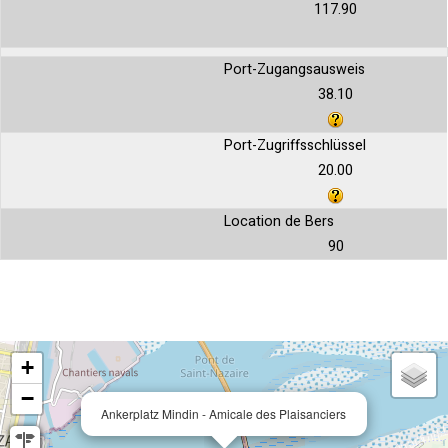
117.90
Port-Zugangsausweis
38.10
Port-Zugriffsschlüssel
20.00
Location de Bers
90
+
−
Ankerplatz Mindin - Amicale des Plaisanciers