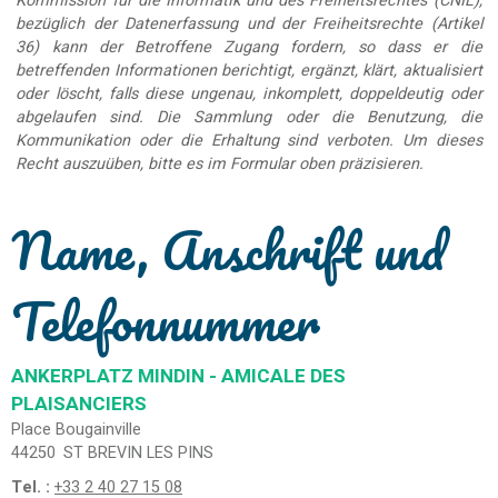
Kommission für die Informatik und des Freiheitsrechtes (CNIL),
bezüglich der Datenerfassung und der Freiheitsrechte (Artikel
36) kann der Betroffene Zugang fordern, so dass er die
betreffenden Informationen berichtigt, ergänzt, klärt, aktualisiert
oder löscht, falls diese ungenau, inkomplett, doppeldeutig oder
abgelaufen sind. Die Sammlung oder die Benutzung, die
Kommunikation oder die Erhaltung sind verboten. Um dieses
Recht auszuüben, bitte es im Formular oben präzisieren.
Name, Anschrift und
Telefonnummer
ANKERPLATZ MINDIN - AMICALE DES
PLAISANCIERS
Place Bougainville
44250
ST BREVIN LES PINS
Tel. :
+33 2 40 27 15 08