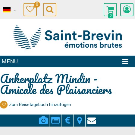
0
0
MENU
Ankerplatz Mindin -
Amicale des Plaisanciers
Zum Reisetagebuch hinzufügen