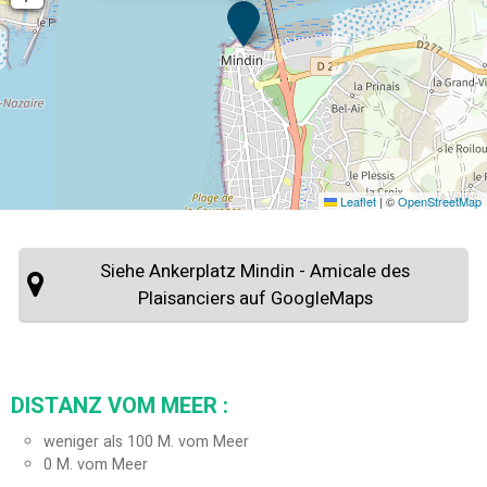
Leaflet
|
©
OpenStreetMap
Siehe Ankerplatz Mindin - Amicale des
Plaisanciers auf GoogleMaps
DISTANZ VOM MEER :
weniger als 100 M. vom Meer
0
M. vom Meer