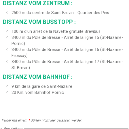
DISTANZ VOM ZENTRUM :
2500
m du centre de Saint-Brevin - Quartier des Pins
DISTANZ VOM BUSSTOPP :
100
m d'un arrêt de la Navette gratuite Brevibus
3400
m du Pôle de Bresse - Arrêt de la ligne 15 (St-Nazaire-
Pornic)
3400
m du Pôle de Bresse - Arrêt de la ligne 16 (St-Nazaire-
Frossay)
3400
m du Pôle de Bresse - Arrêt de la ligne 17 (St-Nazaire-
St-Brevin)
DISTANZ VOM BAHNHOF :
9
km de la gare de Saint-Nazaire
20
Km. vom Bahnhof Pornic
Felder mit einem
*
dürfen nicht leer gelassen werden
Ihre Anfrage