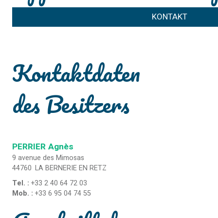
KONTAKT
Kontaktdaten
des Besitzers
PERRIER
Agnès
9 avenue des Mimosas
44760
LA BERNERIE EN RETZ
Tel. :
+33 2 40 64 72 03
Mob. :
+33 6 95 04 74 55