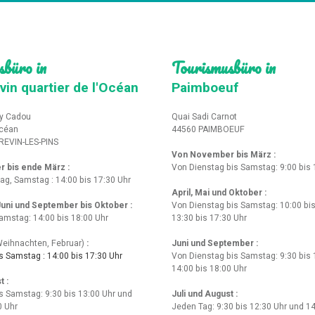
sbüro in
Tourismusbüro in
vin quartier de l'Océan
Paimboeuf
y Cadou
Quai Sadi Carnot
Océan
44560 PAIMBOEUF
REVIN-LES-PINS
Von November bis März :
r bis ende März
:
Von Dienstag bis Samstag: 9:00 bis 
tag, Samstag : 14:00 bis 17:30 Uhr
April, Mai und Oktober :
 Juni und September bis Oktober :
Von Dienstag bis Samstag: 10:00 bis
amstag: 14:00 bis 18:00 Uhr
13:30 bis 17:30 Uhr
eihnachten, Februar)
:
Juni und September :
 Samstag : 14:00 bis 17:30 Uhr
Von Dienstag bis Samstag: 9:30 bis 
14:00 bis 18:00 Uhr
t :
s Samstag: 9:30 bis 13:00 Uhr und
Juli und August :
0 Uhr
Jeden Tag: 9:30 bis 12:30 Uhr und 14