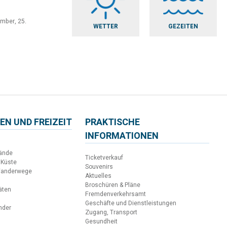
ember, 25.
WETTER
GEZEITEN
EN UND FREIZEIT
PRAKTISCHE
INFORMATIONEN
ände
Ticketverkauf
 Küste
Souvenirs
Wanderwege
Aktuelles
Broschüren & Pläne
täten
Fremdenverkehrsamt
Geschäfte und Dienstleistungen
inder
Zugang, Transport
Gesundheit