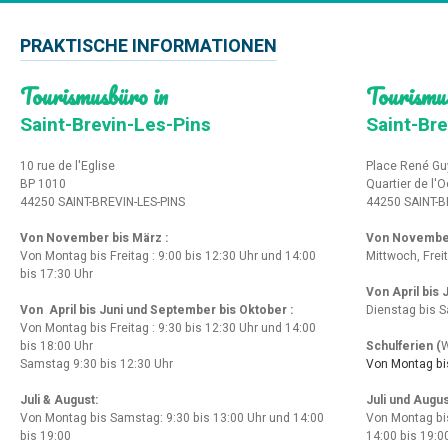
PRAKTISCHE INFORMATIONEN
Tourismusbüro in
Tourismu
Saint-Brevin-Les-Pins
Saint-Bre
10 rue de l'Eglise
Place René Gu
BP 1010
Quartier de l'
44250 SAINT-BREVIN-LES-PINS
44250 SAINT-B
Von November bis März :
Von Novembe
Von Montag bis Freitag : 9:00 bis 12:30 Uhr und 14:00
Mittwoch, Frei
bis 17:30 Uhr
Von April bis
Von April bis Juni und September bis Oktober :
Dienstag bis S
Von Montag bis Freitag : 9:30 bis 12:30 Uhr und 14:00
bis 18:00 Uhr
Schulferien (
W
Samstag 9:30 bis 12:30 Uhr
Von Montag bis
Juli & August:
Juli und Augus
Von Montag bis Samstag: 9:30 bis 13:00 Uhr und 14:00
Von Montag bi
bis 19:00
14:00 bis 19:0