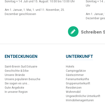
Sonntag + 14. Juli und 15. August: 10:00 bis 13:00 Uhr
Sonntag + 14. 
Uhr
Am 1. Januar, 1. Mai, 1. und 11. November, 25.
Dezember geschlossen
Am 1. Januar, 
Dezember ges
Schreiben S
ENTDECKUNGEN
UNTERKUNFT
Saint-Brevin Sud Estuaire
Hotels
Geschichte & Erbe
Campingplätze
Unsere Strände
Gästezimmer
Unsere populären Besuche
Ferienunterkünfte
Sie sagen es uns...
Gruppenunterkunft
Gute Angebote
Residenzen
In unserer Region
Wohnmobil
Ungewöhnliche Unterkunft
Immobilienagenturen