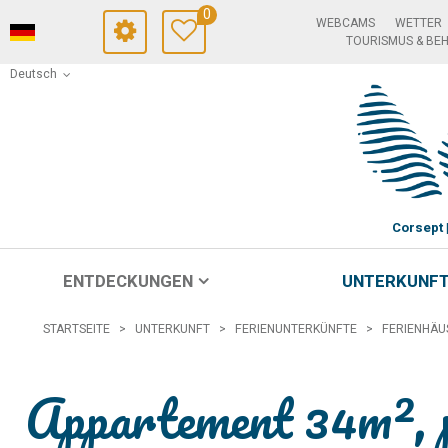
0
WEBCAMS
WETTER
TOURISMUS & BE
Deutsch
Corsept
ENTDECKUNGEN
UNTERKUNF
STARTSEITE
>
UNTERKUNFT
>
FERIENUNTERKÜNFTE
>
FERIENHÄU
Appartement 34m², p