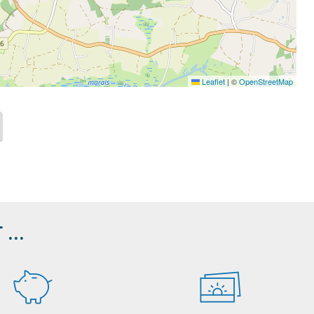
Leaflet
|
©
OpenStreetMap
...