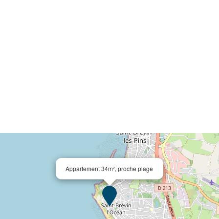
Appartement 34m², proche plage