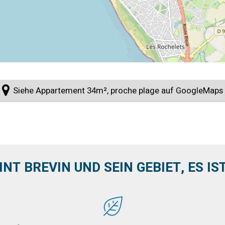
Siehe Appartement 34m², proche plage auf GoogleMaps
INT BREVIN UND SEIN GEBIET, ES IST 