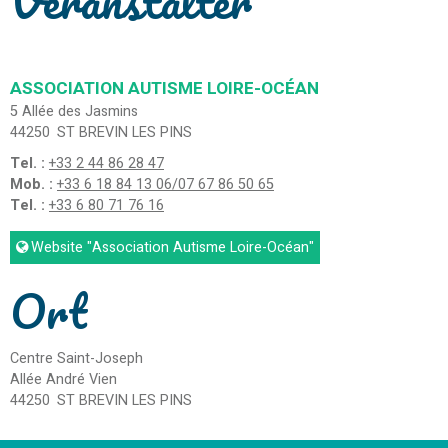
Veranstalter
ASSOCIATION AUTISME LOIRE-OCÉAN
5 Allée des Jasmins
44250
ST BREVIN LES PINS
Tel. :
+33 2 44 86 28 47
Mob. :
+33 6 18 84 13 06/07 67 86 50 65
Tel. :
+33 6 80 71 76 16
Website
"Association Autisme Loire-Océan"
Ort
Centre Saint-Joseph
Allée André Vien
44250
ST BREVIN LES PINS