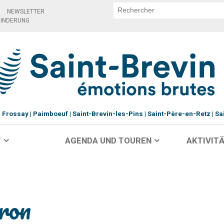
NEWSLETTER
HINDERUNG
Frossay
Paimboeuf
Saint-Brevin-les-Pins
Saint-Père-en-Retz
Sa
T
AGENDA UND TOUREN
AKTIVITÄ
ron