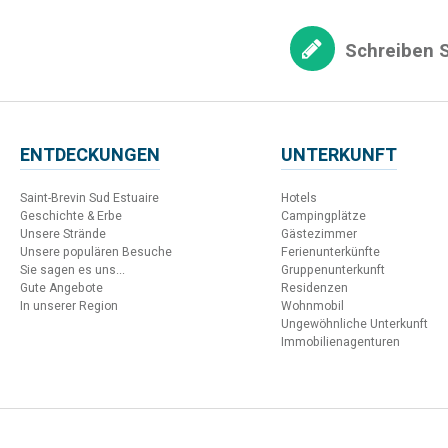
Schreiben S
ENTDECKUNGEN
UNTERKUNFT
Saint-Brevin Sud Estuaire
Hotels
Geschichte & Erbe
Campingplätze
Unsere Strände
Gästezimmer
Unsere populären Besuche
Ferienunterkünfte
Sie sagen es uns...
Gruppenunterkunft
Gute Angebote
Residenzen
In unserer Region
Wohnmobil
Ungewöhnliche Unterkunft
Immobilienagenturen