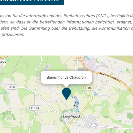
sion für die Informatik und des Freiheitsrechtes (CNIL), bezüglich 
rn, so dass er die betreffenden Informationen berichtigt, ergänzt, k
elaufen sind. Die Sammlung oder die Benutzung, die Kommunikation o
 präzisieren.
Bauernhof Le Chaudron