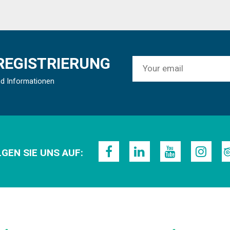
REGISTRIERUNG
nd Informationen
GEN SIE UNS AUF: