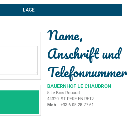
LAGE
Name,
Anschrift und
Telefonnummer
BAUERNHOF LE CHAUDRON
5 Le Bois Rouaud
44320
ST PERE EN RETZ
Mob. :
+33 6 08 28 77 61