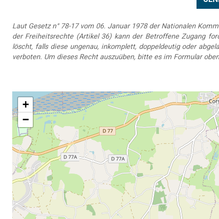
Laut Gesetz n° 78-17 vom 06. Januar 1978 der Nationalen Kommis
der Freiheitsrechte (Artikel 36) kann der Betroffene Zugang forde
löscht, falls diese ungenau, inkomplett, doppeldeutig oder abg
verboten. Um dieses Recht auszuüben, bitte es im Formular oben
+
−