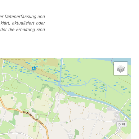
der Datenerfassung und
lärt, aktualisiert oder
der die Erhaltung sind