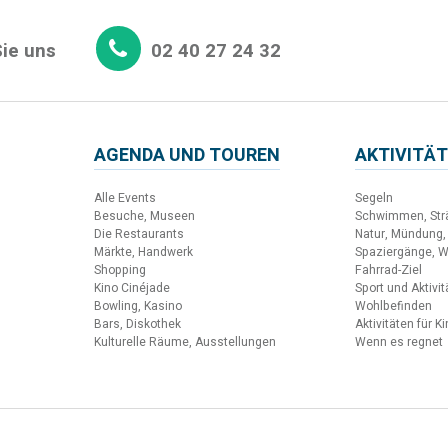
ie uns
02 40 27 24 32
AGENDA UND TOUREN
AKTIVITÄT
Alle Events
Segeln
Besuche, Museen
Schwimmen, Str
Die Restaurants
Natur, Mündung,
Märkte, Handwerk
Spaziergänge, 
Shopping
Fahrrad-Ziel
Kino Cinéjade
Sport und Aktivi
Bowling, Kasino
Wohlbefinden
Bars, Diskothek
Aktivitäten für K
Kulturelle Räume, Ausstellungen
Wenn es regnet