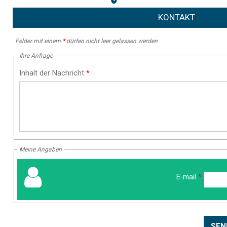
KONTAKT
Felder mit einem
*
dürfen nicht leer gelassen werden
Ihre Anfrage
Inhalt der Nachricht
*
Meine Angaben
E-mail
*