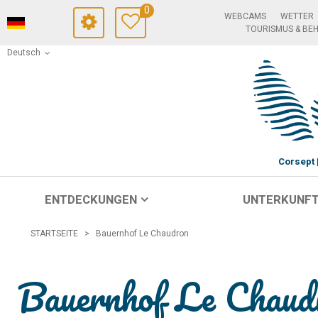
0
WEBCAMS
WETTER
TOURISMUS & BE
Deutsch
Corsept
ENTDECKUNGEN
UNTERKUNF
STARTSEITE
>
Bauernhof Le Chaudron
Bauernhof Le Chaud