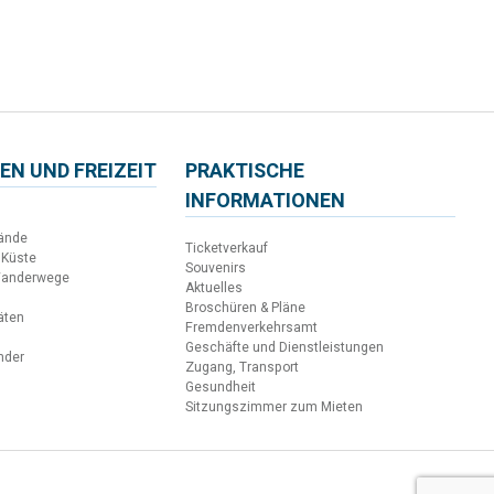
EN UND FREIZEIT
PRAKTISCHE
INFORMATIONEN
ände
Ticketverkauf
 Küste
Souvenirs
Wanderwege
Aktuelles
Broschüren & Pläne
täten
Fremdenverkehrsamt
Geschäfte und Dienstleistungen
inder
Zugang, Transport
Gesundheit
Sitzungszimmer zum Mieten