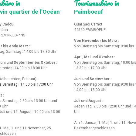
sbüro in
Tourismusbüro in
vin quartier de l'Océan
Paimboeuf
y Cadou
Quai Sadi Carnot
Océan
44560 PAIMBOEUF
REVIN-LES-PINS
Von November bis März :
r bis ende März
:
Von Dienstag bis Samstag: 9:00 bis 
tag, Samstag : 14:00 bis 17:30 Uhr
April, Mai und Oktober :
 Juni und September bis Oktober :
Von Dienstag bis Samstag: 10:00 bis
amstag: 14:00 bis 18:00 Uhr
13:30 bis 17:30 Uhr
eihnachten, Februar)
:
Juni und September :
 Samstag : 14:00 bis 17:30 Uhr
Von Dienstag bis Samstag: 9:30 bis 
14:00 bis 18:00 Uhr
t :
s Samstag: 9:30 bis 13:00 Uhr und
Juli und August :
0 Uhr
Jeden Tag: 9:30 bis 12:30 Uhr und 14
Juli und 15. August : 10:00 bis 13:00
Uhr
Am 1. Januar, 1. Mai, 1. und 11. Nov
1. Mai, 1. und 11 November, 25.
Dezember geschlossen
chlossen