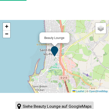
+
−
Beauty Lounge
Leaflet
|
©
OpenStreetMap
Siehe Beauty Lounge auf GoogleMaps