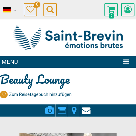
0
0
MENU
Beauty Lounge
Zum Reisetagebuch hinzufügen