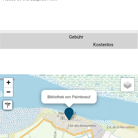
Gebühr
Kostenlos
+
−
Bibliothek von Paimboeuf