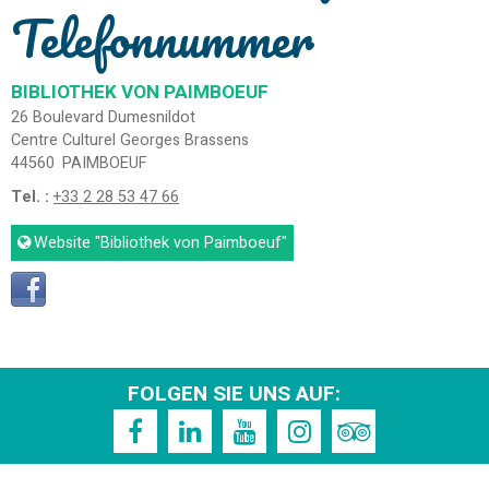
Telefonnummer
BIBLIOTHEK VON PAIMBOEUF
26 Boulevard Dumesnildot
Centre Culturel Georges Brassens
44560
PAIMBOEUF
Tel. :
+33 2 28 53 47 66
Website
"Bibliothek von Paimboeuf"
FOLGEN SIE UNS AUF: