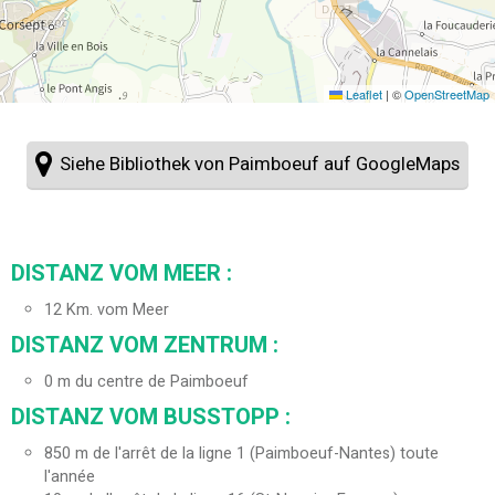
Leaflet
|
©
OpenStreetMap
Siehe Bibliothek von Paimboeuf auf GoogleMaps
DISTANZ VOM MEER :
12
Km. vom Meer
DISTANZ VOM ZENTRUM :
0
m du centre de Paimboeuf
DISTANZ VOM BUSSTOPP :
850
m de l'arrêt de la ligne 1 (Paimboeuf-Nantes) toute
l'année