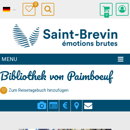
0
0
MENU
Bibliothek von Paimboeuf
Zum Reisetagebuch hinzufügen