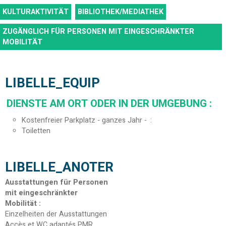
KULTURAKTIVITÄT
BIBLIOTHEK/MEDIATHEK
ZUGÄNGLICH FÜR PERSONEN MIT EINGESCHRÄNKTER
MOBILITÄT
LIBELLE_EQUIP
DIENSTE AM ORT ODER IN DER UMGEBUNG
:
Kostenfreier Parkplatz - ganzes Jahr -
Toiletten
LIBELLE_ANOTER
Ausstattungen für Personen
mit eingeschränkter
Mobilität
:
Einzelheiten der Ausstattungen
Accès et WC adaptés PMR