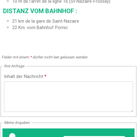
10
m de l'arrêt de la ligne 16 (St-Nazaire-Frossay)
DISTANZ VOM BAHNHOF :
21
km de la gare de Saint-Nazaire
22
Km. vom Bahnhof Pornic
Felder mit einem
*
dürfen nicht leer gelassen werden
Ihre Anfrage
Inhalt der Nachricht
*
Meine Angaben