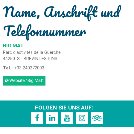
Name, Anschrift und
Telefonnummer
BIG MAT
Parc d'activités de la Guerche
44250
ST BREVIN LES PINS
Tel. :
+33 240272003
Website
"Big Mat"
FOLGEN SIE UNS AUF: