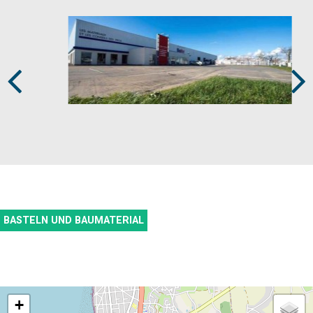
Prev
Next
BASTELN UND BAUMATERIAL
+