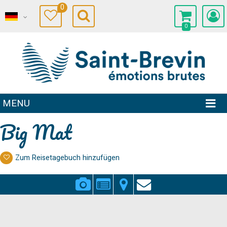
0
0
MENU
Big Mat
Zum Reisetagebuch hinzufügen