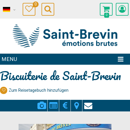
0
0
MENU
Biscuiterie de Saint-Brevin
Zum Reisetagebuch hinzufügen