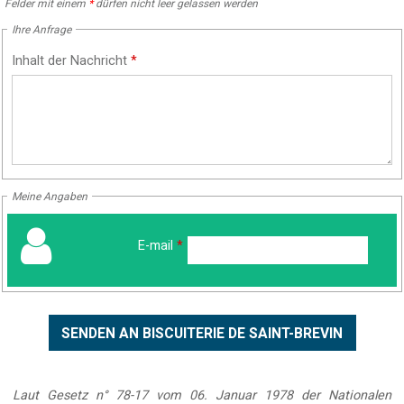
Felder mit einem
*
dürfen nicht leer gelassen werden
Ihre Anfrage
Inhalt der Nachricht
*
Meine Angaben
E-mail
*
Laut Gesetz n° 78-17 vom 06. Januar 1978 der Nationalen