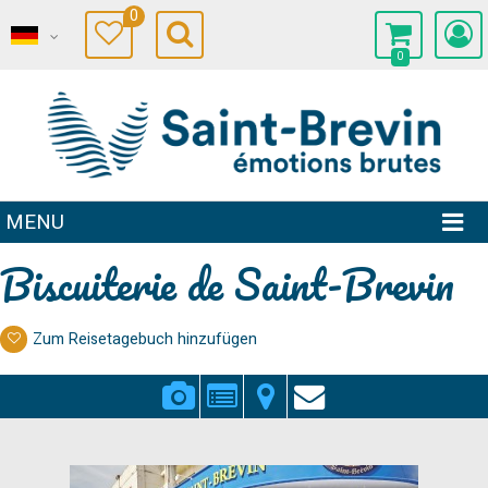
0
0
MENU
Biscuiterie de Saint-Brevin
Zum Reisetagebuch hinzufügen