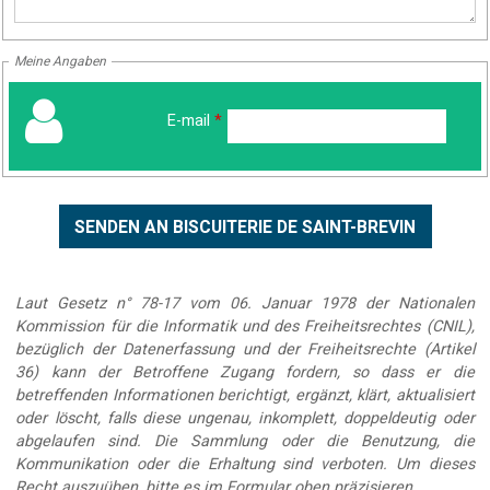
Meine Angaben
E-mail
*
Laut Gesetz n° 78-17 vom 06. Januar 1978 der Nationalen
Kommission für die Informatik und des Freiheitsrechtes (CNIL),
bezüglich der Datenerfassung und der Freiheitsrechte (Artikel
36) kann der Betroffene Zugang fordern, so dass er die
betreffenden Informationen berichtigt, ergänzt, klärt, aktualisiert
oder löscht, falls diese ungenau, inkomplett, doppeldeutig oder
abgelaufen sind. Die Sammlung oder die Benutzung, die
Kommunikation oder die Erhaltung sind verboten. Um dieses
Recht auszuüben, bitte es im Formular oben präzisieren.