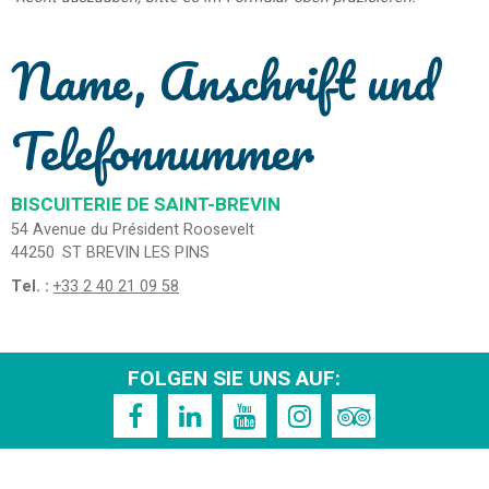
Name, Anschrift und
Telefonnummer
BISCUITERIE DE SAINT-BREVIN
54 Avenue du Président Roosevelt
44250
ST BREVIN LES PINS
Tel. :
+33 2 40 21 09 58
FOLGEN SIE UNS AUF: