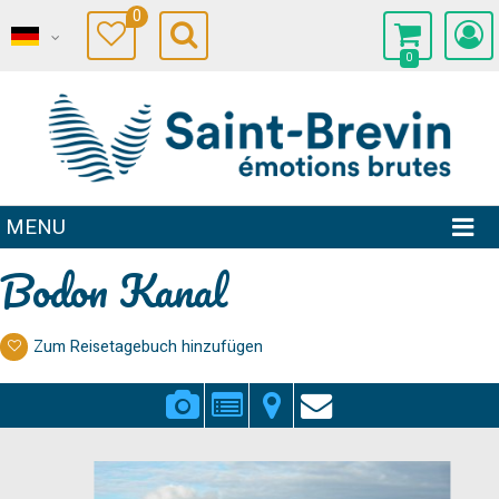
0
0
MENU
Bodon Kanal
Zum Reisetagebuch hinzufügen