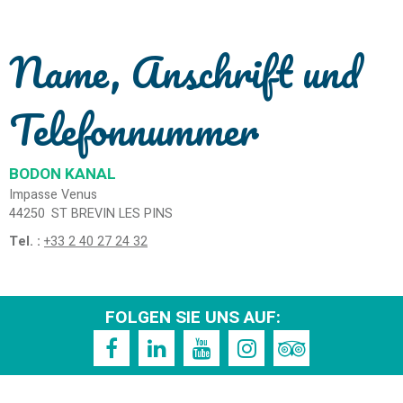
Name, Anschrift und
Telefonnummer
BODON KANAL
Impasse Venus
44250
ST BREVIN LES PINS
Tel. :
+33 2 40 27 24 32
FOLGEN SIE UNS AUF: