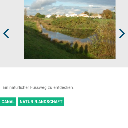
Prev
Next
Ein natürlicher Fussweg zu entdecken.
CANAL
NATUR /LANDSCHAFT