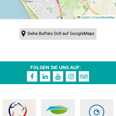
Leaflet
|
©
OpenStreetMap
Siehe Buffalo Grill auf GoogleMaps
FOLGEN SIE UNS AUF: