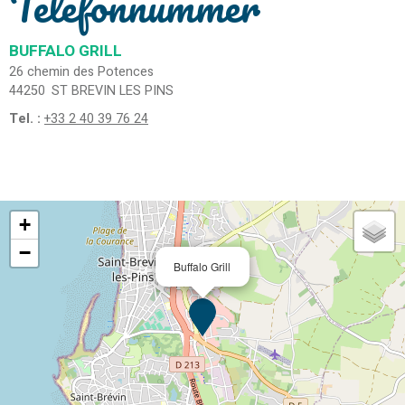
Telefonnummer
BUFFALO GRILL
26 chemin des Potences
44250
ST BREVIN LES PINS
Tel. :
+33 2 40 39 76 24
+
−
Buffalo Grill