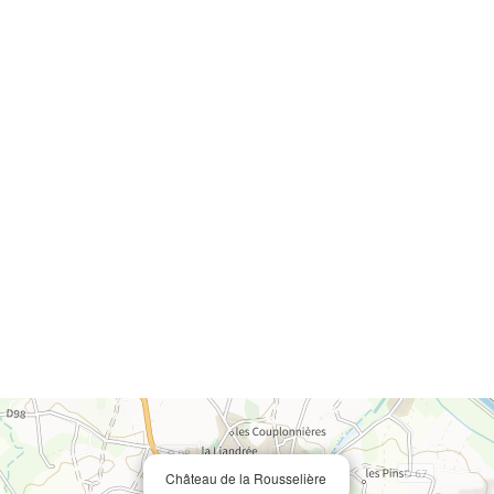
Château de la Rousselière