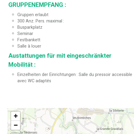
GRUPPENEMPFANG
:
Gruppen erlaubt
300
Anz. Pers. maximal
Busparkplatz
Seminar
Festbankett
Salle à louer
Austattungen für mit eingeschränkter
Mobilität
:
Einzelheiten der Einrichtungen
Salle du pressoir accessible
avec WC adaptés
+
−