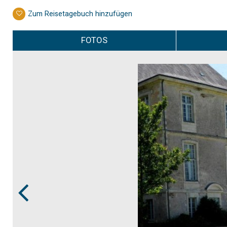
Zum Reisetagebuch hinzufügen
FOTOS
Prev