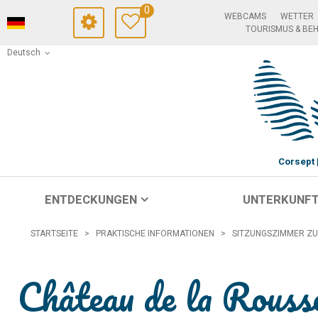
0
WEBCAMS
WETTER
TOURISMUS & BE
Deutsch
Corsept
ENTDECKUNGEN
UNTERKUNF
STARTSEITE
>
PRAKTISCHE INFORMATIONEN
>
SITZUNGSZIMMER ZU
Château de la Rousse