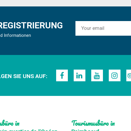
REGISTRIERUNG
nd Informationen
GEN SIE UNS AUF:
sbüro in
Tourismusbüro in