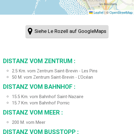
Leaflet
|
©
OpenStreetMap
Siehe Le Rozell auf GoogleMaps
DISTANZ VOM ZENTRUM :
2.5
Km. vom Zentrum Saint-Brevin - Les Pins
50
M. vom Zentrum Saint-Brevin - L'Océan
DISTANZ VOM BAHNHOF :
15.5
Km. vom Bahnhof Saint-Nazaire
15.7
Km. vom Bahnhof Pornic
DISTANZ VOM MEER :
200
M. vom Meer
DISTANZ VOM BUSSTOPP :