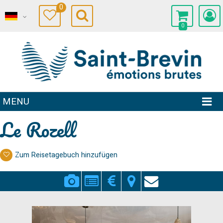
0
0
MENU
Le Rozell
Zum Reisetagebuch hinzufügen