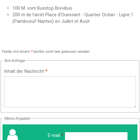
100
M. vom Busstop Brevibus
200
m de l'arrêt Place d'Ouessant - Quartier Océan - Ligne 1
(Paimboeuf-Nantes) en Juillet et Août
Felder mit einem
*
dürfen nicht leer gelassen werden
Ihre Anfrage
Inhalt der Nachricht
*
Meine Angaben
E-mail
*