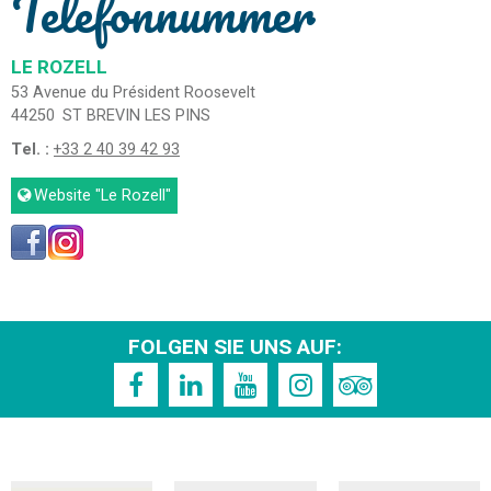
Telefonnummer
LE ROZELL
53 Avenue du Président Roosevelt
44250
ST BREVIN LES PINS
Tel. :
+33 2 40 39 42 93
Website
"Le Rozell"
FOLGEN SIE UNS AUF: