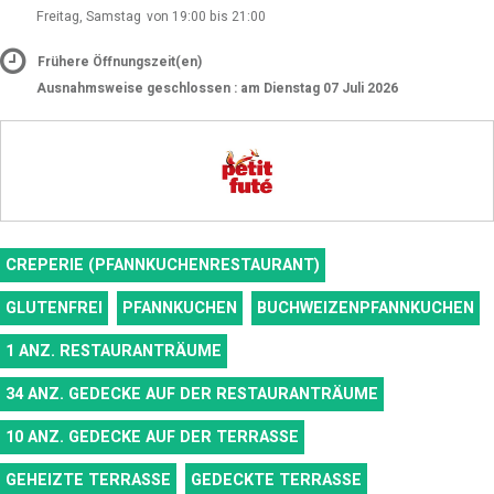
Freitag, Samstag
von 19:00 bis 21:00
Frühere Öffnungszeit(en)
Ausnahmsweise geschlossen : am Dienstag 07 Juli 2026
CREPERIE (PFANNKUCHENRESTAURANT)
GLUTENFREI
PFANNKUCHEN
BUCHWEIZENPFANNKUCHEN
1
ANZ. RESTAURANTRÄUME
34
ANZ. GEDECKE AUF DER RESTAURANTRÄUME
10
ANZ. GEDECKE AUF DER TERRASSE
GEHEIZTE TERRASSE
GEDECKTE TERRASSE