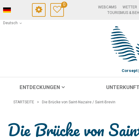
0
WEBCAMS
WETTER
TOURISMUS & BE
Deutsch
Corsept
ENTDECKUNGEN
UNTERKUNF
STARTSEITE
>
Die Brücke von Saint-Nazaire / Saint-Brevin
Die Brücke von Sain