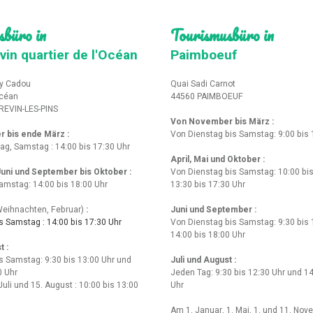
sbüro in
Tourismusbüro in
vin quartier de l'Océan
Paimboeuf
y Cadou
Quai Sadi Carnot
Océan
44560 PAIMBOEUF
REVIN-LES-PINS
Von November bis März :
r bis ende März
:
Von Dienstag bis Samstag: 9:00 bis 
tag, Samstag : 14:00 bis 17:30 Uhr
April, Mai und Oktober :
 Juni und September bis Oktober :
Von Dienstag bis Samstag: 10:00 bis
amstag: 14:00 bis 18:00 Uhr
13:30 bis 17:30 Uhr
eihnachten, Februar)
:
Juni und September :
 Samstag : 14:00 bis 17:30 Uhr
Von Dienstag bis Samstag: 9:30 bis 
14:00 bis 18:00 Uhr
t :
s Samstag: 9:30 bis 13:00 Uhr und
Juli und August :
0 Uhr
Jeden Tag: 9:30 bis 12:30 Uhr und 14
Juli und 15. August : 10:00 bis 13:00
Uhr
Am 1. Januar, 1. Mai, 1. und 11. Nov