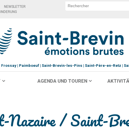
NEWSLETTER
HINDERUNG
Frossay
Paimboeuf
Saint-Brevin-les-Pins
Saint-Père-en-Retz
Sa
T
AGENDA UND TOUREN
AKTIVITÄ
t-Nazaire / Saint-Bre