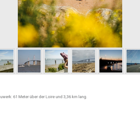
auwerk: 61 Meter über der Loire und 3,36 km lang.