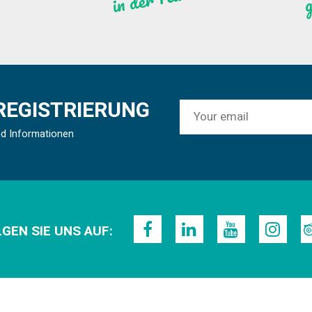
REGISTRIERUNG
nd Informationen
GEN SIE UNS AUF: