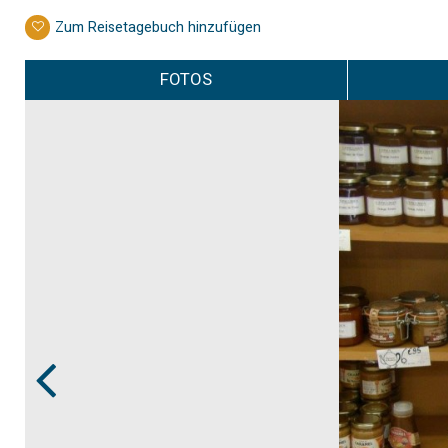
Zum Reisetagebuch hinzufügen
FOTOS
Prev