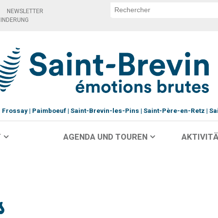
NEWSLETTER
HINDERUNG
Frossay
Paimboeuf
Saint-Brevin-les-Pins
Saint-Père-en-Retz
Sa
T
AGENDA UND TOUREN
AKTIVITÄ
s