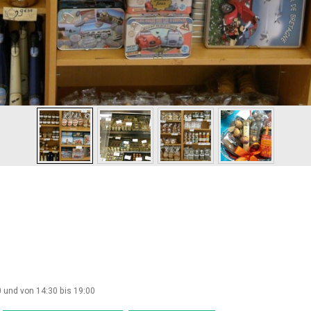
0 und von 14:30 bis 19:00