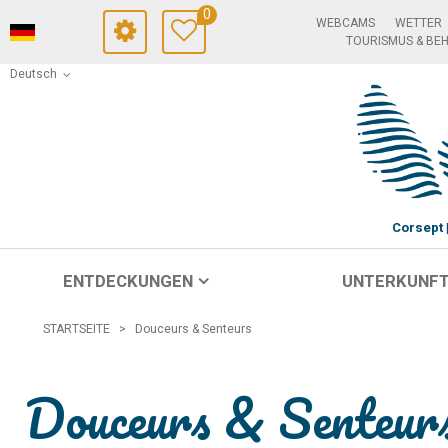
0
WEBCAMS
WETTER
TOURISMUS & BE
Deutsch
Corsept
ENTDECKUNGEN
UNTERKUNF
STARTSEITE
>
Douceurs & Senteurs
Douceurs & Senteur