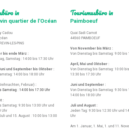
sbüro in
Tourismusbüro in
vin quartier de l'Océan
Paimboeuf
y Cadou
Quai Sadi Carnot
Océan
44560 PAIMBOEUF
REVIN-LES-PINS
Von November bis März :
r bis ende März
:
Von Dienstag bis Samstag: 9:00 bis 
tag, Samstag : 14:00 bis 17:30 Uhr
April, Mai und Oktober :
 Juni und September bis Oktober :
Von Dienstag bis Samstag: 10:00 bis
amstag: 14:00 bis 18:00 Uhr
13:30 bis 17:30 Uhr
eihnachten, Februar)
:
Juni und September :
 Samstag : 14:00 bis 17:30 Uhr
Von Dienstag bis Samstag: 9:30 bis 
14:00 bis 18:00 Uhr
t :
s Samstag: 9:30 bis 13:00 Uhr und
Juli und August :
0 Uhr
Jeden Tag: 9:30 bis 12:30 Uhr und 14
Juli und 15. August : 10:00 bis 13:00
Uhr
Am 1. Januar, 1. Mai, 1. und 11. Nov