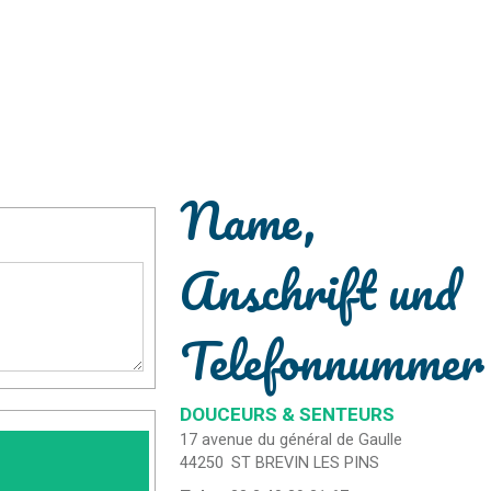
Name,
Anschrift und
Telefonnummer
DOUCEURS & SENTEURS
17 avenue du général de Gaulle
44250
ST BREVIN LES PINS