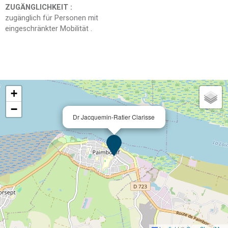
ZUGÄNGLICHKEIT
:
zugänglich für Personen mit
eingeschränkter Mobilität
+
−
Dr Jacquemin-Ratier Clarisse