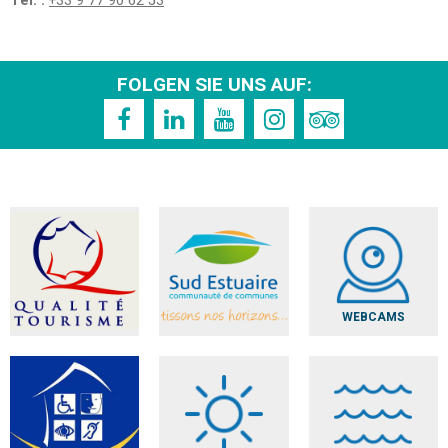
Tel. :
+33 9 77 90 62 53
FOLGEN SIE UNS AUF:
WEBCAMS