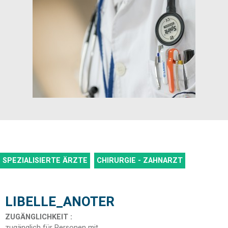
SPEZIALISIERTE ÄRZTE
CHIRURGIE - ZAHNARZT
LIBELLE_ANOTER
ZUGÄNGLICHKEIT
:
zugänglich für Personen mit