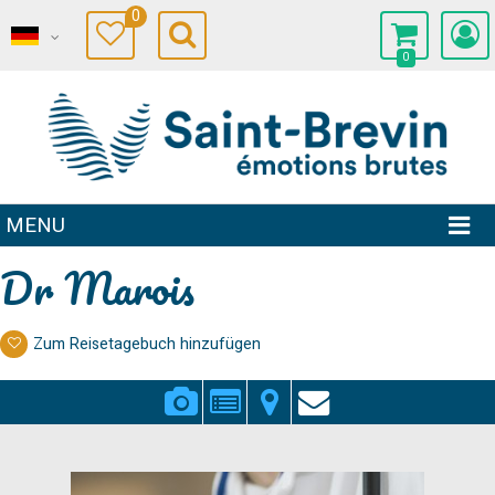
0
0
MENU
Dr Marois
Zum Reisetagebuch hinzufügen