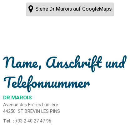
Siehe Dr Marois auf GoogleMaps
Name, Anschrift und
Telefonnummer
DR MAROIS
Avenue des Frères Lumière
44250
ST BREVIN LES PINS
Tel. :
+33 2 40 27 47 96