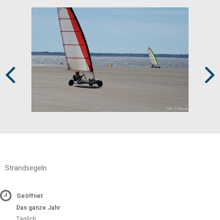
Prev
Next
Strandsegeln
Geöffnet
Das ganze Jahr
Täglich