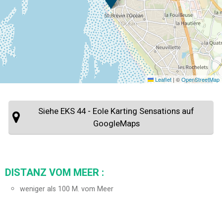
Leaflet
|
©
OpenStreetMap
Siehe EKS 44 - Eole Karting Sensations auf
GoogleMaps
DISTANZ VOM MEER :
weniger als 100 M. vom Meer