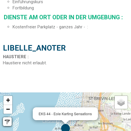
Einführungskurs
Fortbildung
DIENSTE AM ORT ODER IN DER UMGEBUNG
:
Kostenfreier Parkplatz - ganzes Jahr -
LIBELLE_ANOTER
HAUSTIERE
:
Haustiere nicht erlaubt
+
−
EKS 44 - Eole Karting Sensations