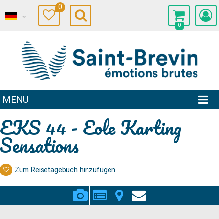
0
0
MENU
EKS 44 - Eole Karting
Sensations
Zum Reisetagebuch hinzufügen