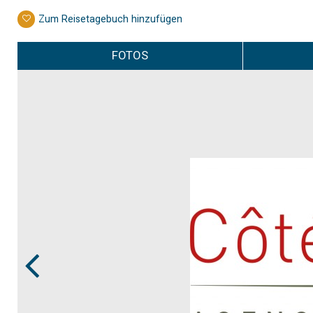
Zum Reisetagebuch hinzufügen
FOTOS
Prev