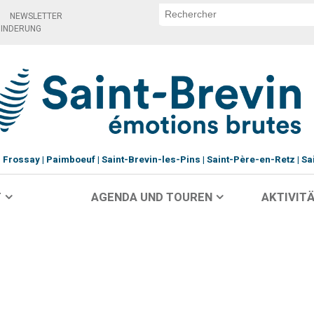
NEWSLETTER
HINDERUNG
Frossay
Paimboeuf
Saint-Brevin-les-Pins
Saint-Père-en-Retz
Sa
T
AGENDA UND TOUREN
AKTIVITÄ