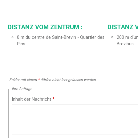
DISTANZ VOM ZENTRUM :
DISTANZ 
0
m du centre de Saint-Brevin - Quartier des
200
m d'un
Pins
Brevibus
Felder mit einem
*
dürfen nicht leer gelassen werden
Ihre Anfrage
Inhalt der Nachricht
*