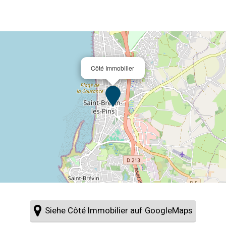
Côté Immobilier
Siehe Côté Immobilier auf GoogleMaps