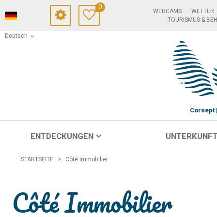
0
WEBCAMS
WETTER
TOURISMUS & BE
Deutsch
Corsept
ENTDECKUNGEN
UNTERKUNF
STARTSEITE
>
Côté Immobilier
Côté Immobilier