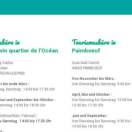
sbüro in
Tourismusbüro in
vin quartier de l'Océan
Paimboeuf
y Cadou
Quai Sadi Carnot
Océan
44560 PAIMBOEUF
REVIN-LES-PINS
Von November bis März :
r bis ende März
:
Von Dienstag bis Samstag: 9:00 bis 
tag, Samstag : 14:00 bis 17:30 Uhr
April, Mai und Oktober :
 Juni und September bis Oktober :
Von Dienstag bis Samstag: 10:00 bis
amstag: 14:00 bis 18:00 Uhr
13:30 bis 17:30 Uhr
eihnachten, Februar)
:
Juni und September :
 Samstag : 14:00 bis 17:30 Uhr
Von Dienstag bis Samstag: 9:30 bis 
14:00 bis 18:00 Uhr
t :