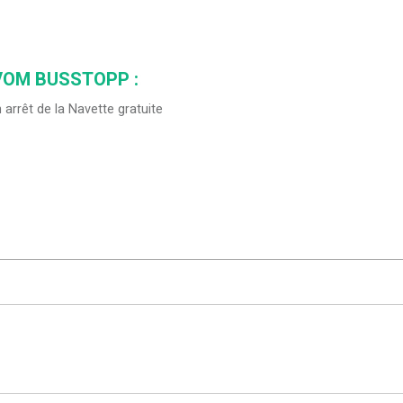
VOM BUSSTOPP :
 arrêt de la Navette gratuite