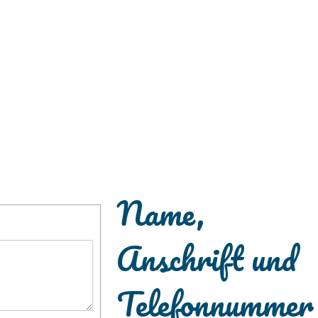
Name,
Anschrift und
Telefonnummer