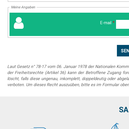
Meine Angaben
E-mail
*
Laut Gesetz n° 78-17 vom 06. Januar 1978 der Nationalen Kommis
der Freiheitsrechte (Artikel 36) kann der Betroffene Zugang forde
löscht, falls diese ungenau, inkomplett, doppeldeutig oder abg
verboten. Um dieses Recht auszuüben, bitte es im Formular oben
SA