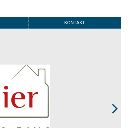
KONTAKT
Next