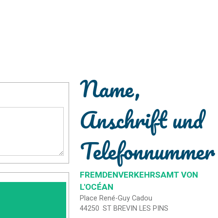
Name,
Anschrift und
Telefonnummer
FREMDENVERKEHRSAMT VON
L'OCÉAN
Place René-Guy Cadou
44250
ST BREVIN LES PINS