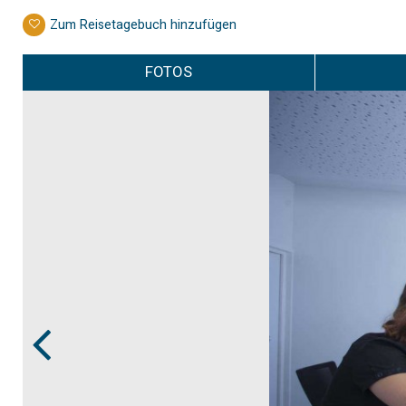
Zum Reisetagebuch hinzufügen
FOTOS
Prev