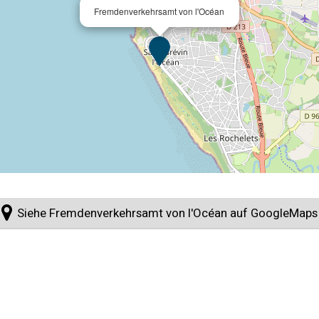
Fremdenverkehrsamt von l'Océan
Siehe Fremdenverkehrsamt von l'Océan auf GoogleMaps