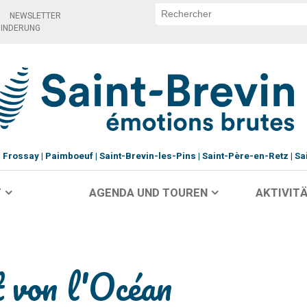
NEWSLETTER
HINDERUNG
Frossay
Paimboeuf
Saint-Brevin-les-Pins
Saint-Père-en-Retz
Sa
T
AGENDA UND TOUREN
AKTIVITÄ
 von l'Océan