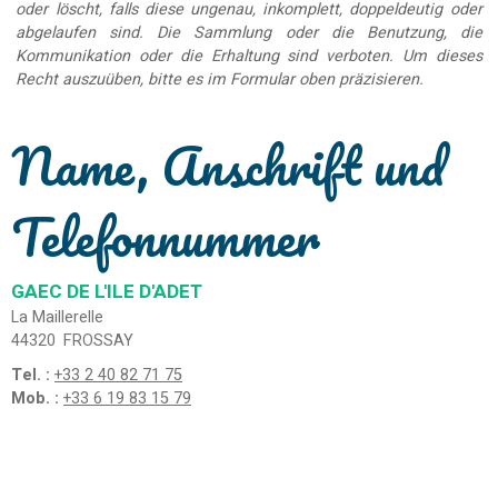
oder löscht, falls diese ungenau, inkomplett, doppeldeutig oder
abgelaufen sind. Die Sammlung oder die Benutzung, die
Kommunikation oder die Erhaltung sind verboten. Um dieses
Recht auszuüben, bitte es im Formular oben präzisieren.
Name, Anschrift und
Telefonnummer
GAEC DE L'ILE D'ADET
La Maillerelle
44320
FROSSAY
Tel. :
+33 2 40 82 71 75
Mob. :
+33 6 19 83 15 79