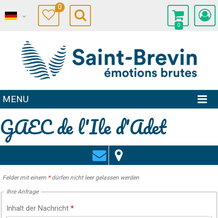
0
0
MENU
GAEC de l'Ile d'Adet
Felder mit einem
*
dürfen nicht leer gelassen werden
Ihre Anfrage
Inhalt der Nachricht
*