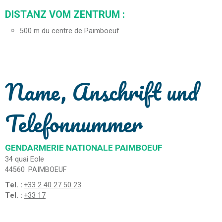
DISTANZ VOM ZENTRUM :
500
m du centre de Paimboeuf
Name, Anschrift und
Telefonnummer
GENDARMERIE NATIONALE PAIMBOEUF
34 quai Eole
44560
PAIMBOEUF
Tel. :
+33 2 40 27 50 23
Tel. :
+33 17