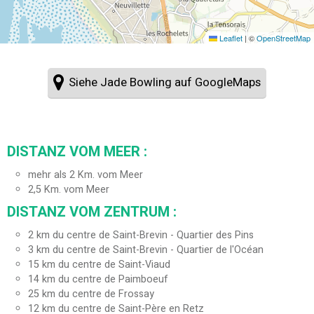
Leaflet
|
©
OpenStreetMap
Siehe Jade Bowling auf GoogleMaps
DISTANZ VOM MEER :
mehr als 2 Km. vom Meer
2,5
Km. vom Meer
DISTANZ VOM ZENTRUM :
2
km du centre de Saint-Brevin - Quartier des Pins
3
km du centre de Saint-Brevin - Quartier de l'Océan
15
km du centre de Saint-Viaud
14
km du centre de Paimboeuf
25
km du centre de Frossay
12
km du centre de Saint-Père en Retz