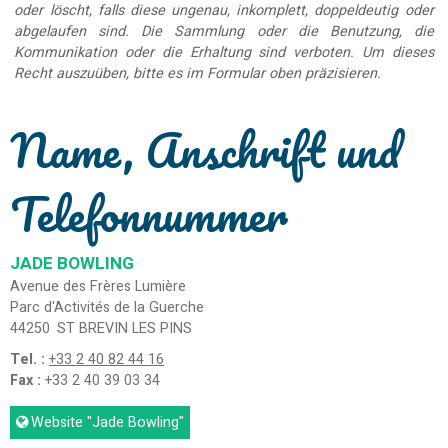
oder löscht, falls diese ungenau, inkomplett, doppeldeutig oder
abgelaufen sind. Die Sammlung oder die Benutzung, die
Kommunikation oder die Erhaltung sind verboten. Um dieses
Recht auszuüben, bitte es im Formular oben präzisieren.
Name, Anschrift und
Telefonnummer
JADE BOWLING
Avenue des Frères Lumière
Parc d'Activités de la Guerche
44250
ST BREVIN LES PINS
Tel. :
+33 2 40 82 44 16
Fax :
+33 2 40 39 03 34
Website
"Jade Bowling"