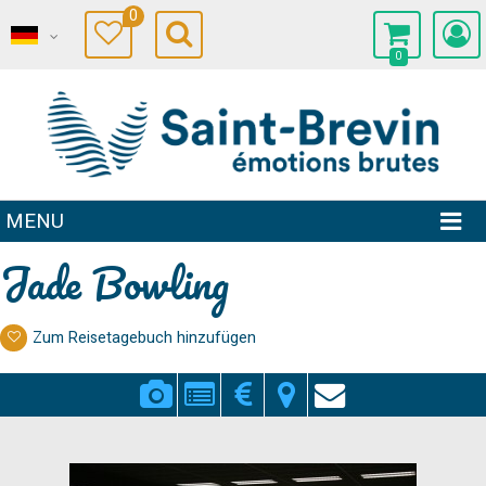
0
0
MENU
Jade Bowling
Zum Reisetagebuch hinzufügen