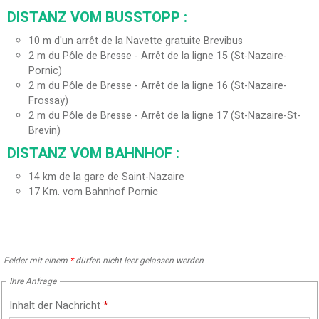
DISTANZ VOM BUSSTOPP :
10
m d'un arrêt de la Navette gratuite Brevibus
2
m du Pôle de Bresse - Arrêt de la ligne 15 (St-Nazaire-
Pornic)
2
m du Pôle de Bresse - Arrêt de la ligne 16 (St-Nazaire-
Frossay)
2
m du Pôle de Bresse - Arrêt de la ligne 17 (St-Nazaire-St-
Brevin)
DISTANZ VOM BAHNHOF :
14
km de la gare de Saint-Nazaire
17
Km. vom Bahnhof Pornic
Felder mit einem
*
dürfen nicht leer gelassen werden
Ihre Anfrage
Inhalt der Nachricht
*