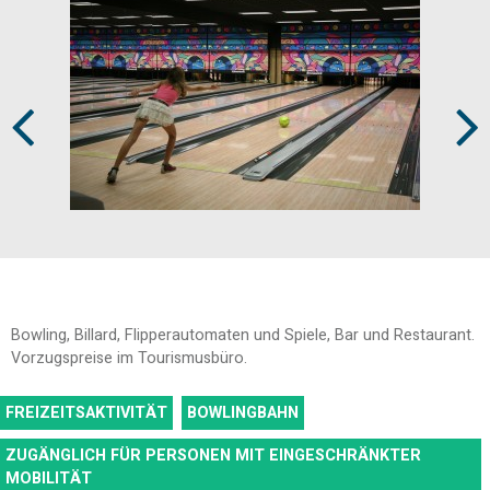
Prev
Next
Bowling, Billard, Flipperautomaten und Spiele, Bar und Restaurant.
Vorzugspreise im Tourismusbüro.
FREIZEITSAKTIVITÄT
BOWLINGBAHN
ZUGÄNGLICH FÜR PERSONEN MIT EINGESCHRÄNKTER
MOBILITÄT