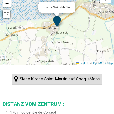
−
Kirche Saint-Martin
Leaflet
|
©
OpenStreetMap
Siehe Kirche Saint-Martin auf GoogleMaps
DISTANZ VOM ZENTRUM :
170
m du centre de Corsept