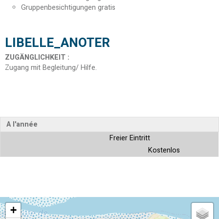
Gruppenbesichtigungen gratis
LIBELLE_ANOTER
ZUGÄNGLICHKEIT
:
Zugang mit Begleitung/ Hilfe
A l'année
Freier Eintritt
Kostenlos
+