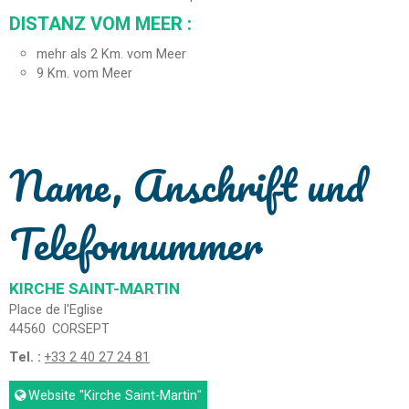
DISTANZ VOM MEER :
mehr als 2 Km. vom Meer
9
Km. vom Meer
Name, Anschrift und
Telefonnummer
KIRCHE SAINT-MARTIN
Place de l'Eglise
44560
CORSEPT
Tel. :
+33 2 40 27 24 81
Website
"Kirche Saint-Martin"