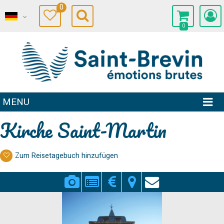
0
0
MENU
Kirche Saint-Martin
Zum Reisetagebuch hinzufügen