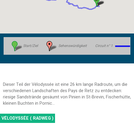
Start/Ziel
Sehenswürdigkeit
Circuit n° 1
Dieser Teil der Vélodyssée ist eine 26 km lange Radroute, um die
verschiedenen Landschaften des Pays de Retz zu entdecken:
riesige Sandstrände gesäumt von Pinien in St-Brevin, Fischerhütte,
kleinen Buchten in Pornic...
VÉLODYSSÉE ( RADWEG )