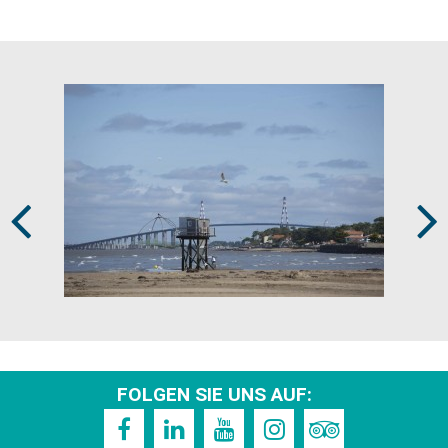
Prev
Next
FOLGEN SIE UNS AUF: