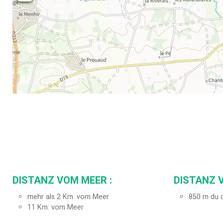
DISTANZ VOM MEER :
DISTANZ 
mehr als 2 Km. vom Meer
850
m du c
11
Km. vom Meer