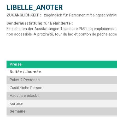
LIBELLE_ANOTER
ZUGÄNGLICHKEIT
:
zugänglich für Personen mit eingeschränkte
Sonderausstattung für Behinderte
:
Einzelheiten der Ausstattungen
1 sanitaire PMR, qq emplacements
non accessible. A proximité, tour du lac et ponton de pêche acce
Preise
Nuitée / Journée
Paket 2 Personen
Zusätzliche Person
Haustiere erlaubt
Kurtaxe
Semaine