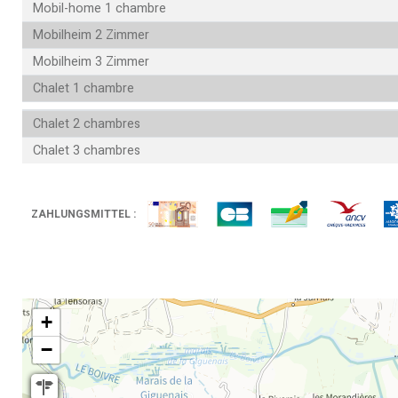
Mobil-home 1 chambre
Mobilheim 2 Zimmer
Mobilheim 3 Zimmer
Chalet 1 chambre
Chalet 2 chambres
Chalet 3 chambres
ZAHLUNGSMITTEL :
+
−