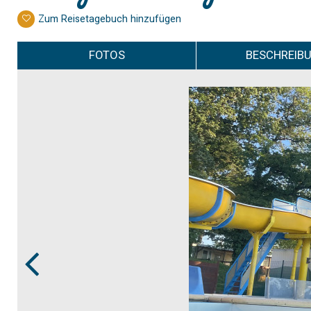
Zum Reisetagebuch hinzufügen
FOTOS
BESCHREIB
Prev