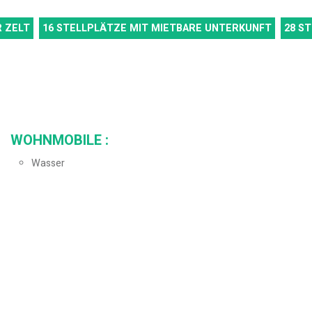
 ZELT
16
STELLPLÄTZE MIT MIETBARE UNTERKUNFT
28
ST
WOHNMOBILE
:
Wasser