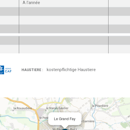
A l'année
kostenpflichtige Haustiere
HAUSTIERE :
Le Grand Fay