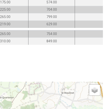
175.00
574.00
225.00
704.00
265.00
799.00
219.00
629.00
265.00
754.00
310.00
849.00