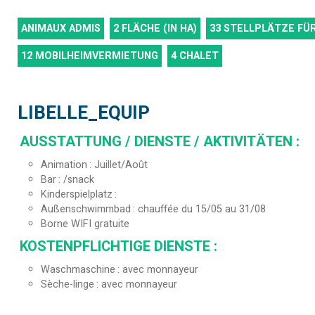
ANIMAUX ADMIS
2
FLÄCHE (IN HA)
33
STELLPLÄTZE FÜR
12
MOBILHEIMVERMIETUNG
4
CHALET
LIBELLE_EQUIP
AUSSTATTUNG / DIENSTE / AKTIVITÄTEN
:
Animation
Juillet/Août
Bar
/snack
Kinderspielplatz
Außenschwimmbad
chauffée du 15/05 au 31/08
Borne WIFI gratuite
KOSTENPFLICHTIGE DIENSTE
:
Waschmaschine
avec monnayeur
Sèche-linge
avec monnayeur