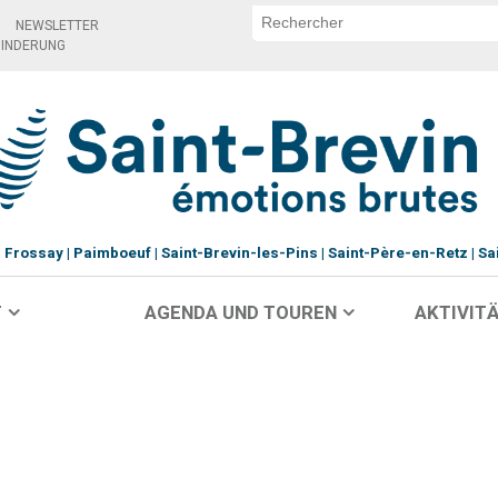
NEWSLETTER
HINDERUNG
Frossay
Paimboeuf
Saint-Brevin-les-Pins
Saint-Père-en-Retz
Sa
T
AGENDA UND TOUREN
AKTIVITÄ