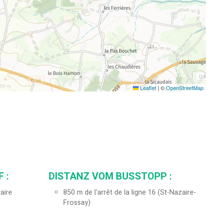
Leaflet
|
©
OpenStreetMap
 :
DISTANZ VOM BUSSTOPP :
aire
850
m de l'arrêt de la ligne 16 (St-Nazaire-
Frossay)