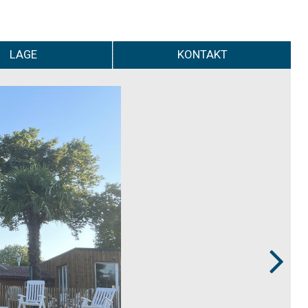
LAGE
KONTAKT
Next