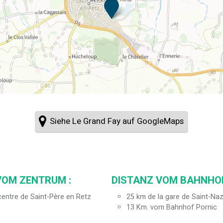
Siehe Le Grand Fay auf GoogleMaps
VOM ZENTRUM :
DISTANZ VOM BAHNHOF
entre de Saint-Père en Retz
25
km de la gare de Saint-Naz
13
Km. vom Bahnhof Pornic