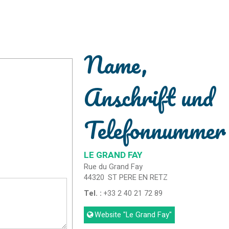
Name,
Anschrift und
Telefonnummer
LE GRAND FAY
Rue du Grand Fay
44320
ST PERE EN RETZ
Tel. :
+33 2 40 21 72 89
Website
"Le Grand Fay"