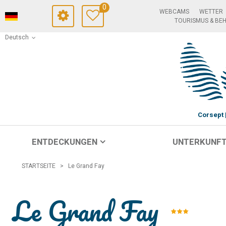
0
WEBCAMS
WETTER
TOURISMUS & BE
Deutsch
Corsept
ENTDECKUNGEN
UNTERKUNF
STARTSEITE
>
Le Grand Fay
Le Grand Fay