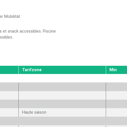
r Mobilität
 et snack accessibles. Piscine
ssibles.
Tarifzone
Min
Haute saison