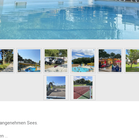
s angenehmen Sees.
 ...