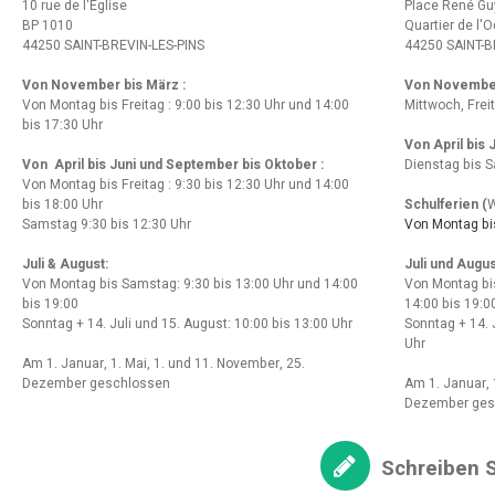
10 rue de l'Eglise
Place René Gu
BP 1010
Quartier de l'
44250 SAINT-BREVIN-LES-PINS
44250 SAINT-B
Von November bis März :
Von Novembe
Von Montag bis Freitag : 9:00 bis 12:30 Uhr und 14:00
Mittwoch, Frei
bis 17:30 Uhr
Von April bis
Von April bis Juni und September bis Oktober :
Dienstag bis S
Von Montag bis Freitag : 9:30 bis 12:30 Uhr und 14:00
bis 18:00 Uhr
Schulferien (
W
Samstag 9:30 bis 12:30 Uhr
Von Montag bis
Juli & August:
Juli und Augus
Von Montag bis Samstag: 9:30 bis 13:00 Uhr und 14:00
Von Montag bi
bis 19:00
14:00 bis 19:0
Sonntag + 14. Juli und 15. August: 10:00 bis 13:00 Uhr
Sonntag + 14. 
Uhr
Am 1. Januar, 1. Mai, 1. und 11. November, 25.
Dezember geschlossen
Am 1. Januar, 
Dezember ges
Schreiben S