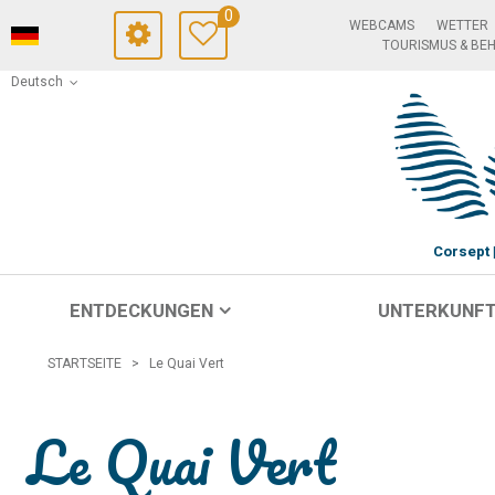
0
WEBCAMS
WETTER
TOURISMUS & BE
Deutsch
Corsept
ENTDECKUNGEN
UNTERKUNF
STARTSEITE
>
Le Quai Vert
Le Quai Vert