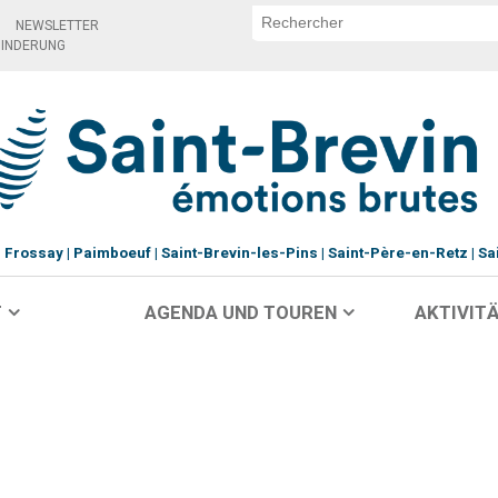
NEWSLETTER
HINDERUNG
Frossay
Paimboeuf
Saint-Brevin-les-Pins
Saint-Père-en-Retz
Sa
T
AGENDA UND TOUREN
AKTIVITÄ