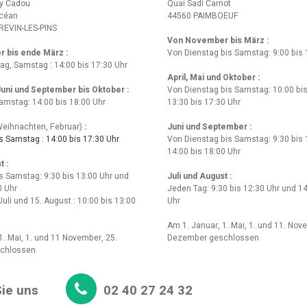
y Cadou
Quai Sadi Carnot
Océan
44560 PAIMBOEUF
REVIN-LES-PINS
Von November bis März :
r bis ende März
:
Von Dienstag bis Samstag: 9:00 bis 
tag, Samstag : 14:00 bis 17:30 Uhr
April, Mai und Oktober :
 Juni und September bis Oktober :
Von Dienstag bis Samstag: 10:00 bis
amstag: 14:00 bis 18:00 Uhr
13:30 bis 17:30 Uhr
eihnachten, Februar)
:
Juni und September :
 Samstag : 14:00 bis 17:30 Uhr
Von Dienstag bis Samstag: 9:30 bis 
14:00 bis 18:00 Uhr
t :
s Samstag: 9:30 bis 13:00 Uhr und
Juli und August :
0 Uhr
Jeden Tag: 9:30 bis 12:30 Uhr und 14
Juli und 15. August : 10:00 bis 13:00
Uhr
Am 1. Januar, 1. Mai, 1. und 11. Nov
1. Mai, 1. und 11 November, 25.
Dezember geschlossen
chlossen
ie uns
02 40 27 24 32