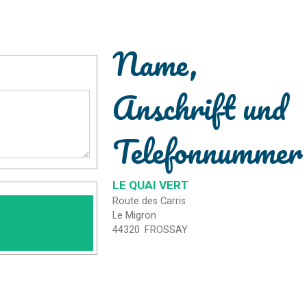
Name,
Anschrift und
Telefonnummer
LE QUAI VERT
Route des Carris
Le Migron
44320
FROSSAY