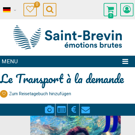
0
0
MENU
Le Transport à la demande
Zum Reisetagebuch hinzufügen