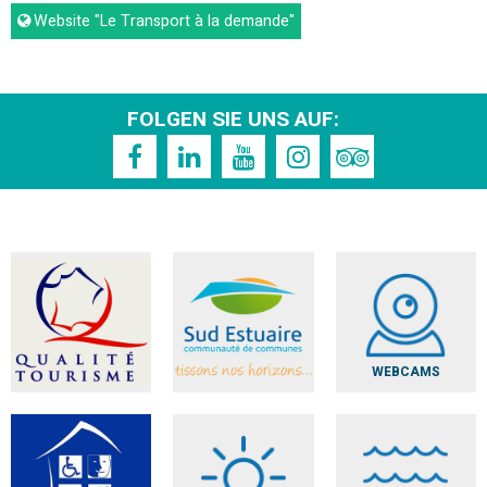
Website
"Le Transport à la demande"
FOLGEN SIE UNS AUF:
WEBCAMS