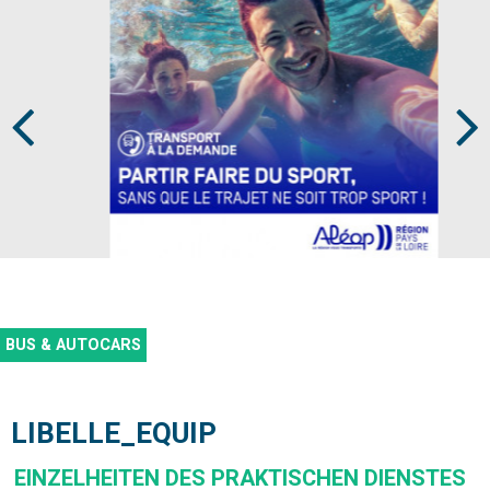
Prev
Next
BUS & AUTOCARS
LIBELLE_EQUIP
EINZELHEITEN DES PRAKTISCHEN DIENSTES