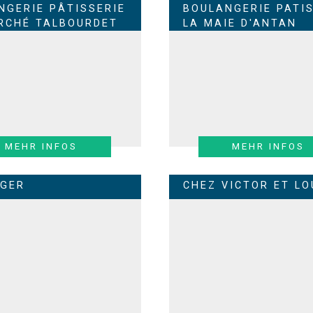
NGERIE PÂTISSERIE
BOULANGERIE PATIS
RCHÉ TALBOURDET
LA MAIE D'ANTAN
MEHR INFOS
MEHR INFOS
RGER
CHEZ VICTOR ET LO