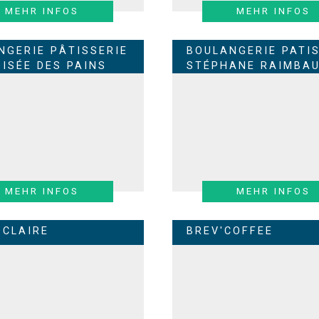
MEHR INFOS
MEHR INFOS
NGERIE PÂTISSERIE
BOULANGERIE PATIS
OISÉE DES PAINS
STÉPHANE RAIMBAU
MEHR INFOS
MEHR INFOS
 CLAIRE
BREV'COFFEE