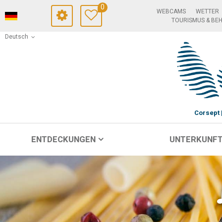
0
WEBCAMS
WETTER
TOURISMUS & BE
Deutsch
Corsept
ENTDECKUNGEN
UNTERKUNF