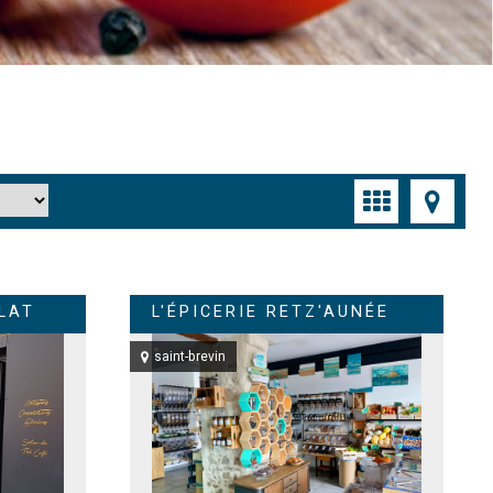
LAT
L'ÉPICERIE RETZ'AUNÉE
saint-brevin