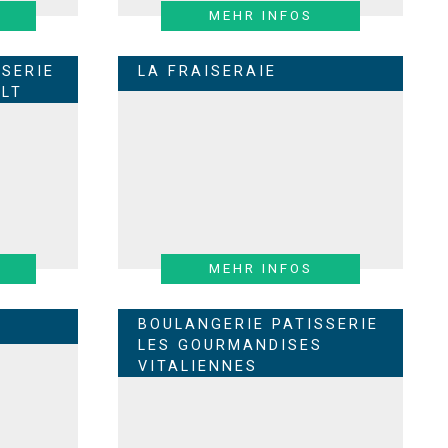
MEHR INFOS
SERIE
LA FRAISERAIE
LT
MEHR INFOS
BOULANGERIE PATISSERIE
LES GOURMANDISES
VITALIENNES