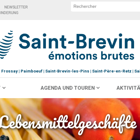
NEWSLETTER
HINDERUNG
Frossay
Paimboeuf
Saint-Brevin-les-Pins
Saint-Père-en-Retz
Sa
T
AGENDA UND TOUREN
AKTIVITÄ
Lebensmittelgeschäfte