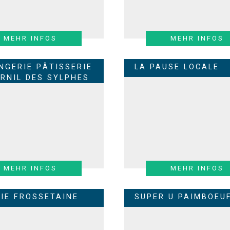
MEHR INFOS
MEHR INFOS
NGERIE PÂTISSERIE
LA PAUSE LOCALE
URNIL DES SYLPHES
MEHR INFOS
MEHR INFOS
RIE FROSSETAINE
SUPER U PAIMBOEU