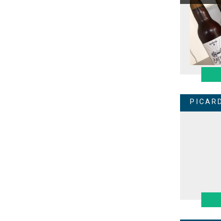
PICAR