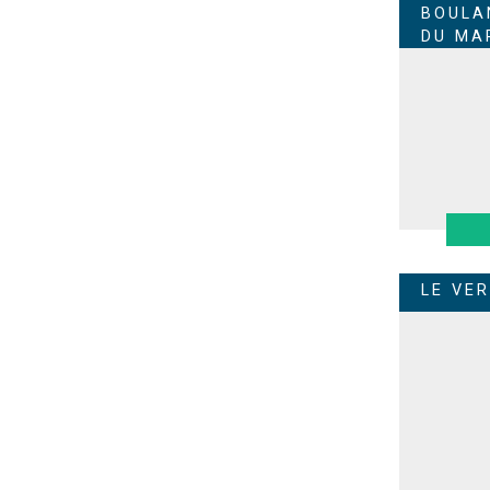
BOULA
DU MA
LE VE