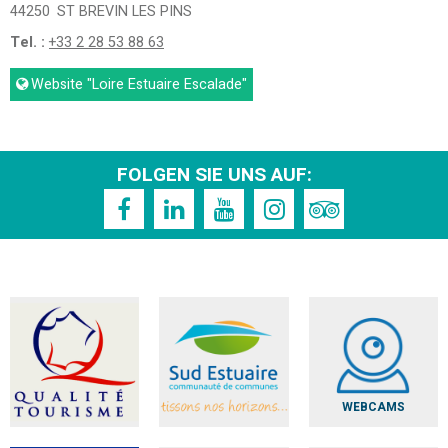
44250
ST BREVIN LES PINS
Tel. :
+33 2 28 53 88 63
Website
"Loire Estuaire Escalade"
FOLGEN SIE UNS AUF:
WEBCAMS