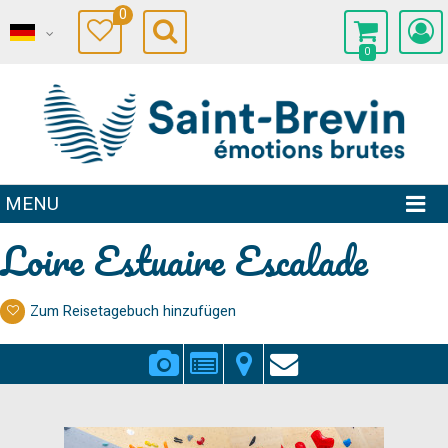
0
0
MENU
Loire Estuaire Escalade
Zum Reisetagebuch hinzufügen