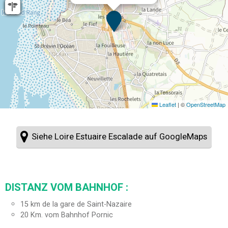
Leaflet
|
©
OpenStreetMap
Siehe Loire Estuaire Escalade auf GoogleMaps
DISTANZ VOM BAHNHOF :
15
km de la gare de Saint-Nazaire
20
Km. vom Bahnhof Pornic