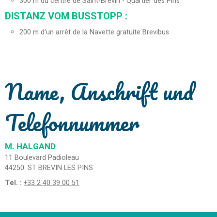
300
m du centre de Saint-Brevin - Quartier des Pins
DISTANZ VOM BUSSTOPP :
200
m d'un arrêt de la Navette gratuite Brevibus
Name, Anschrift und
Telefonnummer
M. HALGAND
11 Boulevard Padioleau
44250
ST BREVIN LES PINS
Tel. :
+33 2 40 39 00 51