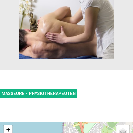
MASSEURE - PHYSIOTHERAPEUTEN
+