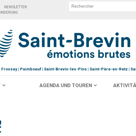
NEWSLETTER
HINDERUNG
Frossay
Paimboeuf
Saint-Brevin-les-Pins
Saint-Père-en-Retz
Sa
T
AGENDA UND TOUREN
AKTIVITÄ
t