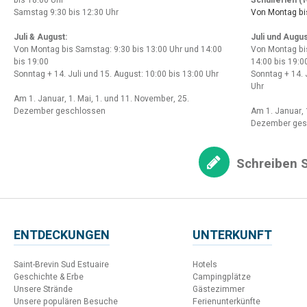
bis 18:00 Uhr
Schulferien (
W
Samstag 9:30 bis 12:30 Uhr
Von Montag bis
Juli & August:
Juli und Augus
Von Montag bis Samstag: 9:30 bis 13:00 Uhr und 14:00
Von Montag bi
bis 19:00
14:00 bis 19:0
Sonntag + 14. Juli und 15. August: 10:00 bis 13:00 Uhr
Sonntag + 14. 
Uhr
Am 1. Januar, 1. Mai, 1. und 11. November, 25.
Dezember geschlossen
Am 1. Januar, 
Dezember ges
Schreiben S
ENTDECKUNGEN
UNTERKUNFT
Saint-Brevin Sud Estuaire
Hotels
Geschichte & Erbe
Campingplätze
Unsere Strände
Gästezimmer
Unsere populären Besuche
Ferienunterkünfte