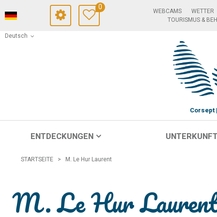
0
WEBCAMS
WETTER
TOURISMUS & BE
Deutsch
Corsept
ENTDECKUNGEN
UNTERKUNF
STARTSEITE
>
M. Le Hur Laurent
M. Le Hur Lauren