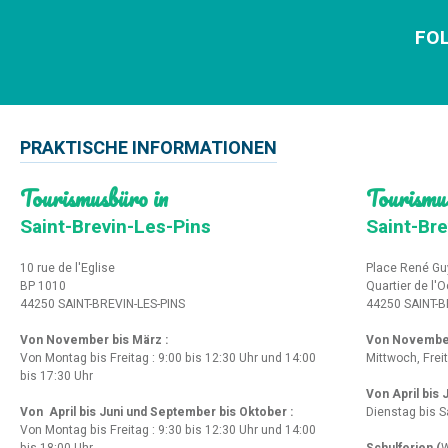
FOL
PRAKTISCHE INFORMATIONEN
Tourismusbüro in
Tourismu
Saint-Brevin-Les-Pins
Saint-Bre
10 rue de l'Eglise
Place René Gu
BP 1010
Quartier de l'
44250 SAINT-BREVIN-LES-PINS
44250 SAINT-B
Von November bis März :
Von Novembe
Von Montag bis Freitag : 9:00 bis 12:30 Uhr und 14:00
Mittwoch, Frei
bis 17:30 Uhr
Von April bis
Von April bis Juni und September bis Oktober :
Dienstag bis S
Von Montag bis Freitag : 9:30 bis 12:30 Uhr und 14:00