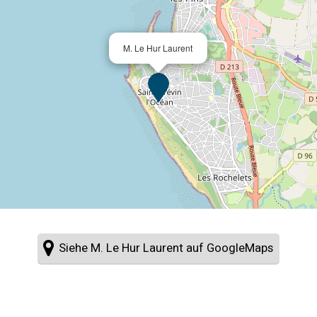
M. Le Hur Laurent
Siehe M. Le Hur Laurent auf GoogleMaps