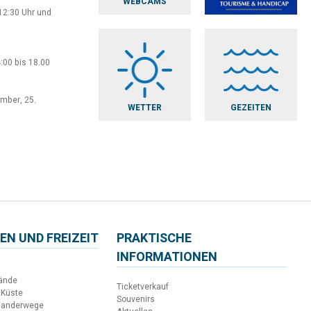
WEBCAMS
12:30 Uhr und
:00 bis 18.00
ember, 25.
WETTER
GEZEITEN
EN UND FREIZEIT
PRAKTISCHE
INFORMATIONEN
ände
Ticketverkauf
 Küste
Souvenirs
Wanderwege