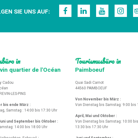
GEN SIE UNS AUF:
sbüro in
Tourismusbüro in
vin quartier de l'Océan
Paimboeuf
y Cadou
Quai Sadi Carnot
Océan
44560 PAIMBOEUF
REVIN-LES-PINS
Von November bis März :
r bis ende März
:
Von Dienstag bis Samstag: 9:00 bis 
tag, Samstag : 14:00 bis 17:30 Uhr
April, Mai und Oktober :
 Juni und September bis Oktober :
Von Dienstag bis Samstag: 10:00 bis
amstag: 14:00 bis 18:00 Uhr
13:30 bis 17:30 Uhr