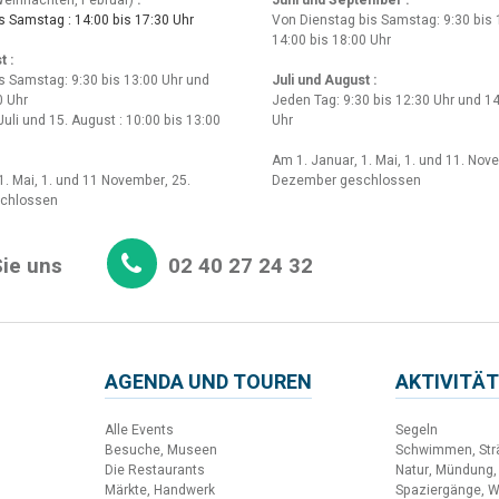
eihnachten, Februar)
:
Juni und September :
 Samstag : 14:00 bis 17:30 Uhr
Von Dienstag bis Samstag: 9:30 bis 
14:00 bis 18:00 Uhr
t :
s Samstag: 9:30 bis 13:00 Uhr und
Juli und August :
0 Uhr
Jeden Tag: 9:30 bis 12:30 Uhr und 14
Juli und 15. August : 10:00 bis 13:00
Uhr
Am 1. Januar, 1. Mai, 1. und 11. Nov
1. Mai, 1. und 11 November, 25.
Dezember geschlossen
chlossen
ie uns
02 40 27 24 32
AGENDA UND TOUREN
AKTIVITÄT
Alle Events
Segeln
Besuche, Museen
Schwimmen, Str
Die Restaurants
Natur, Mündung,
Märkte, Handwerk
Spaziergänge, 