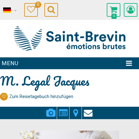
0
0
MENU
M. Legal Jacques
Zum Reisetagebuch hinzufügen