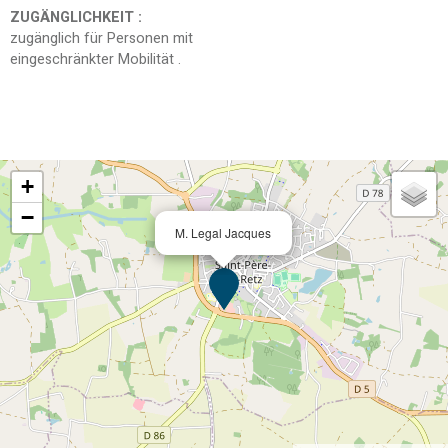
ZUGÄNGLICHKEIT
:
zugänglich für Personen mit
eingeschränkter Mobilität
+
−
M. Legal Jacques