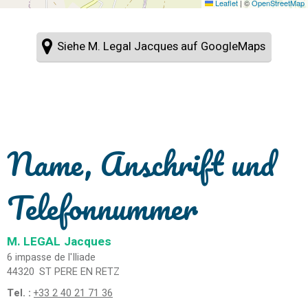
Leaflet
|
©
OpenStreetMap
Siehe M. Legal Jacques auf GoogleMaps
Name, Anschrift und
Telefonnummer
M. LEGAL
Jacques
6 impasse de l'Iliade
44320
ST PERE EN RETZ
Tel. :
+33 2 40 21 71 36