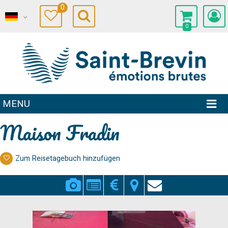
0
0
MENU
Maison Fradin
Zum Reisetagebuch hinzufügen