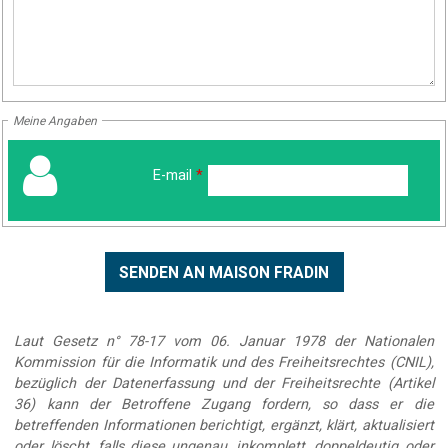
Meine Angaben
E-mail
*
Laut Gesetz n° 78-17 vom 06. Januar 1978 der Nationalen
Kommission für die Informatik und des Freiheitsrechtes (CNIL),
bezüglich der Datenerfassung und der Freiheitsrechte (Artikel
36) kann der Betroffene Zugang fordern, so dass er die
betreffenden Informationen berichtigt, ergänzt, klärt, aktualisiert
oder löscht, falls diese ungenau, inkomplett, doppeldeutig oder