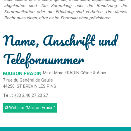
abgelaufen sind. Die Sammlung oder die Benutzung, die
Kommunikation oder die Erhaltung sind verboten. Um dieses
Recht auszuüben, bitte es im Formular oben präzisieren.
Name, Anschrift und
Telefonnummer
MAISON FRADIN
Mr et Mme FRADIN Céline & Alain
7 rue du Général de Gaulle
44250
ST BREVIN LES PINS
Tel. :
+33 2 40 27 20 27
Website
"Maison Fradin"