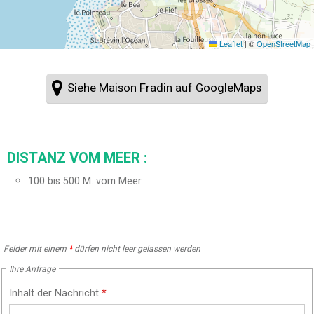
Leaflet
|
©
OpenStreetMap
Siehe Maison Fradin auf GoogleMaps
DISTANZ VOM MEER :
100 bis 500 M. vom Meer
Felder mit einem
*
dürfen nicht leer gelassen werden
Ihre Anfrage
Inhalt der Nachricht
*