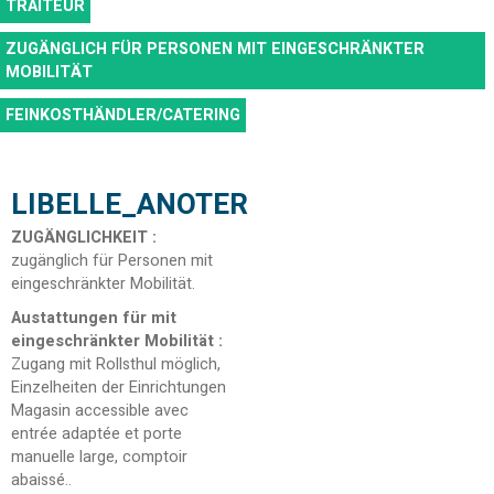
TRAITEUR
ZUGÄNGLICH FÜR PERSONEN MIT EINGESCHRÄNKTER
MOBILITÄT
FEINKOSTHÄNDLER/CATERING
LIBELLE_ANOTER
ZUGÄNGLICHKEIT
:
zugänglich für Personen mit
eingeschränkter Mobilität
Austattungen für mit
eingeschränkter Mobilität
:
Zugang mit Rollsthul möglich
Einzelheiten der Einrichtungen
Magasin accessible avec
entrée adaptée et porte
manuelle large, comptoir
abaissé.